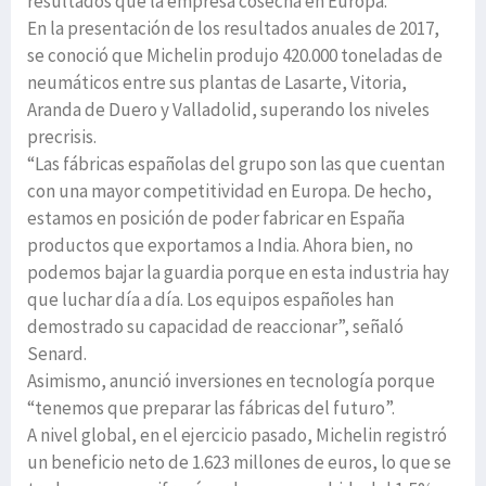
resultados que la empresa cosecha en Europa.
En la presentación de los resultados anuales de 2017,
se conoció que Michelin produjo 420.000 toneladas de
neumáticos entre sus plantas de Lasarte, Vitoria,
Aranda de Duero y Valladolid, superando los niveles
precrisis.
“Las fábricas españolas del grupo son las que cuentan
con una mayor competitividad en Europa. De hecho,
estamos en posición de poder fabricar en España
productos que exportamos a India. Ahora bien, no
podemos bajar la guardia porque en esta industria hay
que luchar día a día. Los equipos españoles han
demostrado su capacidad de reaccionar”, señaló
Senard.
Asimismo, anunció inversiones en tecnología porque
“tenemos que preparar las fábricas del futuro”.
A nivel global, en el ejercicio pasado, Michelin registró
un beneficio neto de 1.623 millones de euros, lo que se