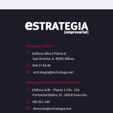
Delegación Bilbao
Edificio Albia I-Planta 6
San Vicente, 8. 48001 Bilbao
944 27 44 46
estrategia@estrategia.net
Delegación Donostia-San Sebastian
Edificio ACB – Planta 2 Ofic. 216
Portuetxe Bidea, 51. 20018 Donostia
943 011 160
donostia@estrategia.net