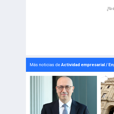
¿Ya 
Más noticias de
Actividad empresarial / E