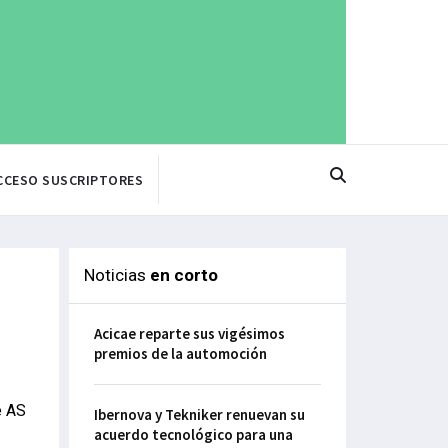
CCESO SUSCRIPTORES
Noticias
en corto
Acicae reparte sus vigésimos
premios de la automoción
e AS
Ibernova y Tekniker renuevan su
acuerdo tecnológico para una