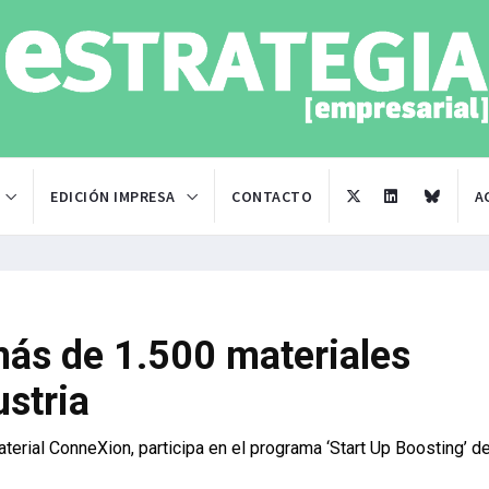
EDICIÓN IMPRESA
CONTACTO
A
ás de 1.500 materiales
ustria
aterial ConneXion, participa en el programa ‘Start Up Boosting’ d