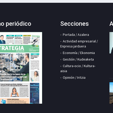
mo periódico
Secciones
A
Portada / Azalera
Actividad empresarial /
Enpresa jarduera
Economía / Ekonomia
Gestión / Kudeaketa
Cultura-ocio / Kultura-
aisia
Opinión / Iritzia