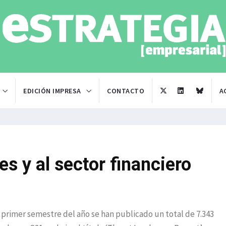
EDICIÓN IMPRESA
CONTACTO
A
s y al sector financiero
 primer semestre del año se han publicado un total de 7.343