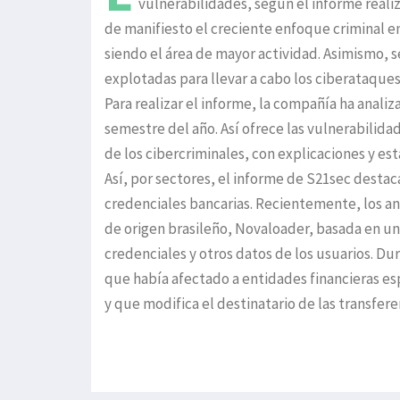
vulnerabilidades, según el informe reali
de manifiesto el creciente enfoque criminal en
siendo el área de mayor actividad. Asimismo, s
explotadas para llevar a cabo los ciberataques
Para realizar el informe, la compañía ha anal
semestre del año. Así ofrece las vulnerabili
de los cibercriminales, con explicaciones y est
Así, por sectores, el informe de S21sec desta
credenciales bancarias. Recientemente, los 
de origen brasileño, Novaloader, basada en un
credenciales y otros datos de los usuarios. D
que había afectado a entidades financieras e
y que modifica el destinatario de las transfere