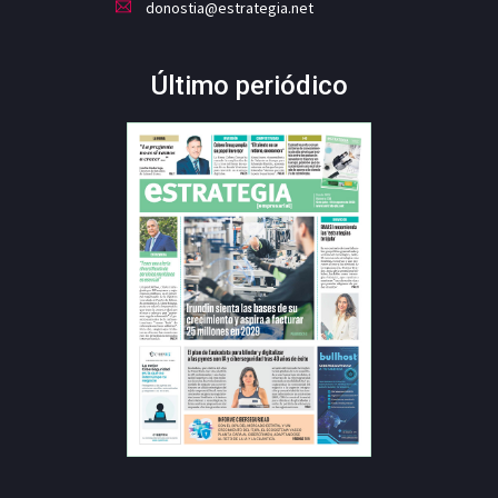
donostia@estrategia.net
Último periódico