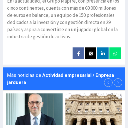
En la actualidad, el Grupo Mapfre, con presencia en los
cinco continentes, cuenta con más de 60.000 millones
de euros en balance, un equipo de 150 profesionales
dedicados a la inversión y con gestión directa en 29
países y aspira a convertirse en un jugador global en la
industria de gestión de activos.
Más noticias de
Actividad empresarial / Enpresa
jarduera