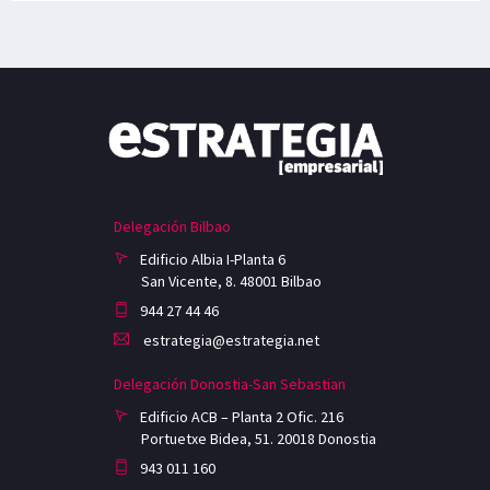
Delegación Bilbao
Edificio Albia I-Planta 6
San Vicente, 8. 48001 Bilbao
944 27 44 46
estrategia@estrategia.net
Delegación Donostia-San Sebastian
Edificio ACB – Planta 2 Ofic. 216
Portuetxe Bidea, 51. 20018 Donostia
943 011 160