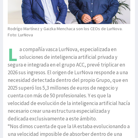
Rodrígo Martínez y Gaizka Menchaca son los CEOs de LurNova.
Foto: LurNova
L
a compañía vasca LurNova, especializada en
soluciones de inteligencia artificial privada y
segura e integrada en el grupo ACC, prevé triplicar en
2026 sus ingresos. El origen de LurNova responde a una
necesidad detectada dentro del propio Grupo, que en
2025 superó los 5,3 millones de euros de negocio y
cuenta con más de 50 profesionales. Y es que la
velocidad de evolución de la inteligencia artificial hacía
necesario crear una estructura especializada y
dedicada exclusivamente a este ámbito.
“Nos dimos cuenta de que la IA estaba evolucionando a
una velocidad imposible de absorber dentro de una