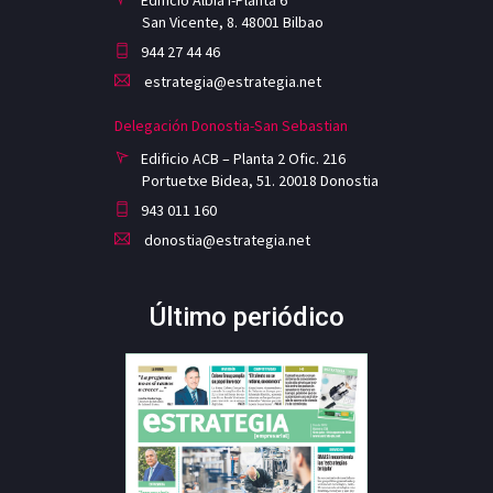
Edificio Albia I-Planta 6
San Vicente, 8. 48001 Bilbao
944 27 44 46
estrategia@estrategia.net
Delegación Donostia-San Sebastian
Edificio ACB – Planta 2 Ofic. 216
Portuetxe Bidea, 51. 20018 Donostia
943 011 160
donostia@estrategia.net
Último periódico