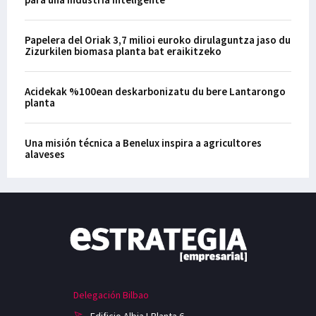
Papelera del Oriak 3,7 milioi euroko dirulaguntza jaso du
Zizurkilen biomasa planta bat eraikitzeko
Acidekak %100ean deskarbonizatu du bere Lantarongo
planta
Una misión técnica a Benelux inspira a agricultores
alaveses
Delegación Bilbao