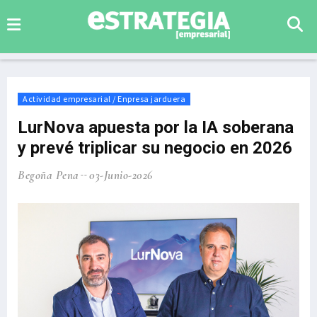
Actividad empresarial / Enpresa jarduera
LurNova apuesta por la IA soberana
y prevé triplicar su negocio en 2026
Begoña Pena
03-Junio-2026