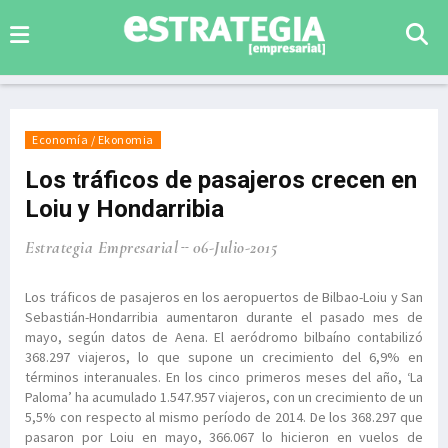
Economía / Ekonomia
Los tráficos de pasajeros crecen en
Loiu y Hondarribia
Estrategia Empresarial
06-Julio-2015
Los tráficos de pasajeros en los aeropuertos de Bilbao-Loiu y San
Sebastián-Hondarribia aumentaron durante el pasado mes de
mayo, según datos de Aena. El aeródromo bilbaíno contabilizó
368.297 viajeros, lo que supone un crecimiento del 6,9% en
términos interanuales. En los cinco primeros meses del año, ‘La
Paloma’ ha acumulado 1.547.957 viajeros, con un crecimiento de un
5,5% con respecto al mismo período de 2014. De los 368.297 que
pasaron por Loiu en mayo, 366.067 lo hicieron en vuelos de