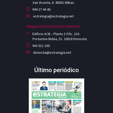
San Vicente, 8. 48001 Bilbao
944 27 44 46
estrategia@estrategia.net
Delegación Donostia-San Sebastian
Edificio ACB – Planta 2 Ofic. 216
Portuetxe Bidea, 51. 20018 Donostia
943 011 160
donostia@estrategia.net
Último periódico