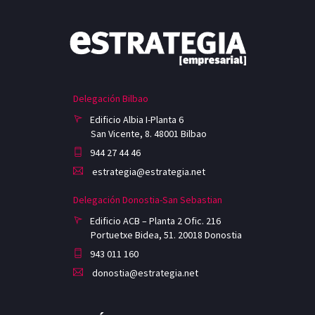
Delegación Bilbao
Edificio Albia I-Planta 6
San Vicente, 8. 48001 Bilbao
944 27 44 46
estrategia@estrategia.net
Delegación Donostia-San Sebastian
Edificio ACB – Planta 2 Ofic. 216
Portuetxe Bidea, 51. 20018 Donostia
943 011 160
donostia@estrategia.net