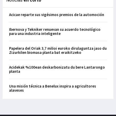
Acicae reparte sus vigésimos premios de la automoción
Ibernova y Tekniker renuevan su acuerdo tecnológico
para una industria inteligente
Papelera del Oriak 3,7 milioi euroko dirulaguntza jaso du
Zizurkilen biomasa planta bat eraikitzeko
Acidekak %100ean deskarbonizatu du bere Lantarongo
planta
Una misión técnica a Benelux inspira a agricultores
alaveses