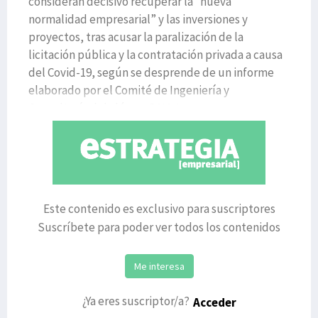
consideran decisivo recuperar la “nueva
normalidad empresarial” y las inversiones y
proyectos, tras acusar la paralización de la
licitación pública y la contratación privada a causa
del Covid-19, según se desprende de un informe
elaborado por el Comité de Ingeniería y
Consultoría del clúster GAIA. Las
Este contenido es exclusivo para suscriptores
Suscríbete para poder ver todos los contenidos
Me interesa
¿Ya eres suscriptor/a?
Acceder