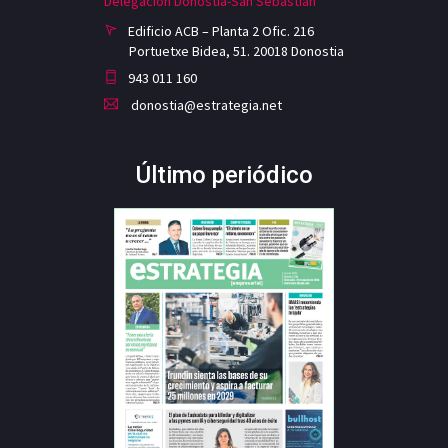
Delegación Donostia-San Sebastian
Edificio ACB – Planta 2 Ofic. 216
Portuetxe Bidea, 51. 20018 Donostia
943 011 160
donostia@estrategia.net
Último periódico