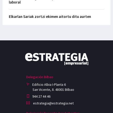
laboral
Elkarlan Sariak zortzi ekimen aitortu ditu aurten
Delegación Bilbao
Edificio Albia I-Planta 6
San Vicente, 8. 48001 Bilbao
944 27 44 46
estrategia@estrategia.net