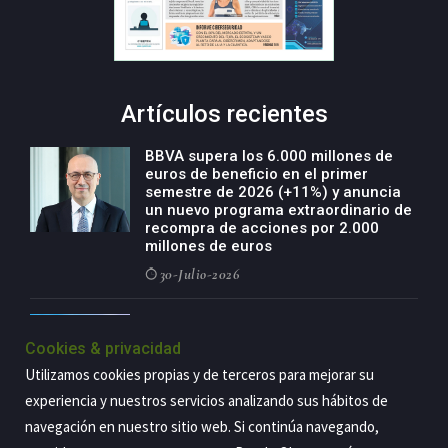
Artículos recientes
BBVA supera los 6.000 millones de
euros de beneficio en el primer
semestre de 2026 (+11%) y anuncia
un nuevo programa extraordinario de
recompra de acciones por 2.000
millones de euros
30-Julio-2026
BBVA acelera el crecimiento de su
negocio agro con un modelo global
Cookies & privacidad
de especialización presente en siete
Utilizamos cookies propias y de terceros para mejorar su
países
experiencia y nuestros servicios analizando sus hábitos de
29-Julio-2026
navegación en nuestro sitio web. Si continúa navegando,