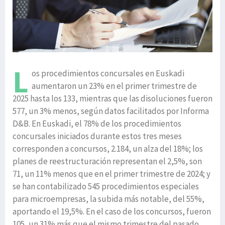
L
os procedimientos concursales en Euskadi
aumentaron un 23% en el primer trimestre de
2025 hasta los 133, mientras que las disoluciones fueron
577, un 3% menos, según datos facilitados por Informa
D&B. En Euskadi, el 78% de los procedimientos
concursales iniciados durante estos tres meses
corresponden a concursos, 2.184, un alza del 18%; los
planes de reestructuración representan el 2,5%, son
71, un 11% menos que en el primer trimestre de 2024; y
se han contabilizado 545 procedimientos especiales
para microempresas, la subida más notable, del 55%,
aportando el 19,5%. En el caso de los concursos, fueron
105, un 31% más que el mismo trimestre del pasado