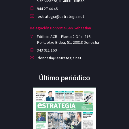
San Vicente, 8. 48001 Bilbao
944 27 44 46
estrategia@estrategia.net
Delegación Donostia-San Sebastian
Edificio ACB – Planta 2 Ofic. 216
Portuetxe Bidea, 51. 20018 Donostia
943 011 160
donostia@estrategia.net
Último periódico