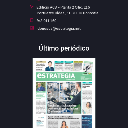
Edificio ACB – Planta 2 Ofic. 216
Portuetxe Bidea, 51. 20018 Donostia
943 011 160
donostia@estrategia.net
Último periódico