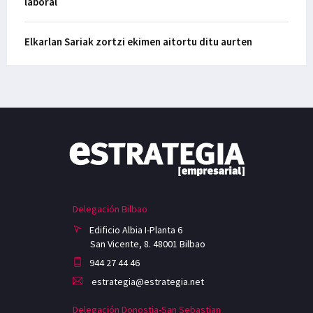
laboral
Elkarlan Sariak zortzi ekimen aitortu ditu aurten
Delegación Bilbao
Edificio Albia I-Planta 6
San Vicente, 8. 48001 Bilbao
944 27 44 46
estrategia@estrategia.net
Delegación Donostia-San Sebastian