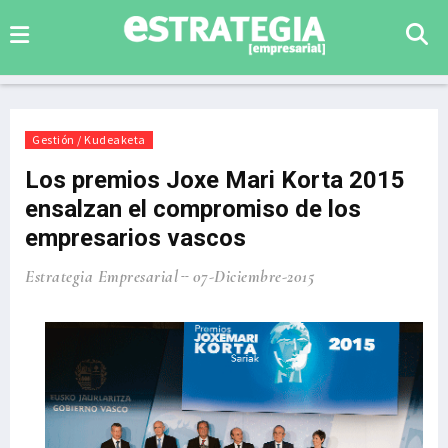
Gestión / Kudeaketa
Los premios Joxe Mari Korta 2015
ensalzan el compromiso de los
empresarios vascos
Estrategia Empresarial
07-Diciembre-2015