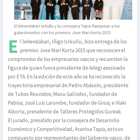
El lehendakari Urkullu y la consejera Tapia flanquean a los
galardonados con los premios Joxe Mari Korta 2015.
E
l lehendakari, Iñigo Urkullu, hizo entrega de los
premios Joxe Mari Korta 2015 que reconocen el
compromiso de los empresarios vascos y recuerdan la
figura de quien fuera presidente de Adegi asesinado
por ETA. En la edición de este año se ha reconocido la
trayectoria empresarial de Pedro Abásolo, presidente
de Tubos Reunidos; Manu Galíndez, fundador de
Pabisa; José Luis Larumbe, fundador de Giroa; e Iñaki
Alkorta, presidente de Talleres Protegidos Gureak.
El jurado, presidido por la consejera de Desarrollo
Económico y Competitividad, Arantxa Tapia, estuvo
compuesto por representantes del Gobierno vasco, de