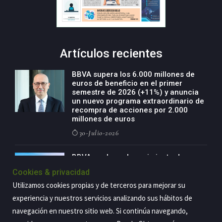
Artículos recientes
BBVA supera los 6.000 millones de
euros de beneficio en el primer
semestre de 2026 (+11%) y anuncia
un nuevo programa extraordinario de
recompra de acciones por 2.000
millones de euros
30-Julio-2026
BBVA acelera el crecimiento de su
negocio agro con un modelo global
Cookies & privacidad
de especialización presente en siete
países
Utilizamos cookies propias y de terceros para mejorar su
29-Julio-2026
experiencia y nuestros servicios analizando sus hábitos de
navegación en nuestro sitio web. Si continúa navegando,