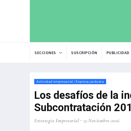
SECCIONES
SUSCRIPCIÓN
PUBLICIDAD
Actividad empresarial / Enpresa jarduera
Los desafíos de la in
Subcontratación 20
Estrategia Empresarial
15-Noviembre-2016