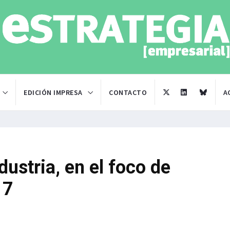
EDICIÓN IMPRESA
CONTACTO
A
dustria, en el foco de
17