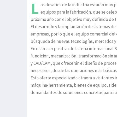
L
os desafíos de la industria estarán muy 
equipos para la fabricación, que se celebr
próximo año con el objetivo muy definido de 
El desarrollo y la implantación de sistemas de
empresas, por lo que el equipo comercial del c
búsqueda de nuevas tecnologías, mercados y 
En el área expositiva de la feria internacion
fundición, mecanización, transformación sin a
y CAD/CAM, que ofrecerán el diseño de procesos
necesarios, desde las operaciones más básicas
Esta oferta especializada atraerá a visitantes
máquina-herramienta, bienes de equipo, siderur
demandantes de soluciones concretas para su