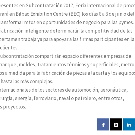
presentes en Subcontratación 2017, Feria internacional de proc
ará en Bilbao Exhibition Centre (BEC) los días 6 a 8 de junio del
transformar retos en oportunidades de negocio para las pymes.
 fabricación inteligente determinarán la competitividad de las
ertamen trabaja ya para apoyar a las firmas participantes en la
clientes.
al Subcontratación compartirán espacio diferentes empresas de
rranque, moldes, tratamientos térmicos y superficiales, metro
 a medida para la fabricación de piezas a la carta y los equipo
 hasta las más complejas.
 internacionales de los sectores de automoción, aeronáutica,
gia, energía, ferroviario, naval o petrolero, entre otros,
s proyectos.