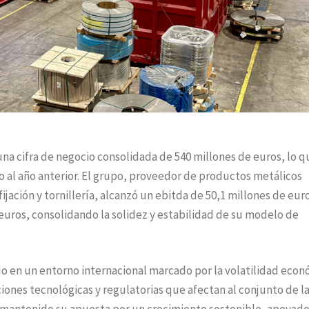
una cifra de negocio consolidada de 540 millones de euros, lo q
 al año anterior. El grupo, proveedor de productos metálicos
fijación y tornillería, alcanzó un ebitda de 50,1 millones de eur
 euros, consolidando la solidez y estabilidad de su modelo de
do en un entorno internacional marcado por la volatilidad econ
iones tecnológicas y regulatorias que afectan al conjunto de l