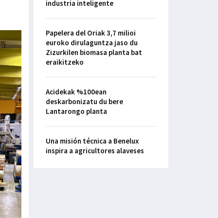
industria inteligente
Papelera del Oriak 3,7 milioi
euroko dirulaguntza jaso du
Zizurkilen biomasa planta bat
eraikitzeko
Acidekak %100ean
deskarbonizatu du bere
Lantarongo planta
Una misión técnica a Benelux
inspira a agricultores alaveses