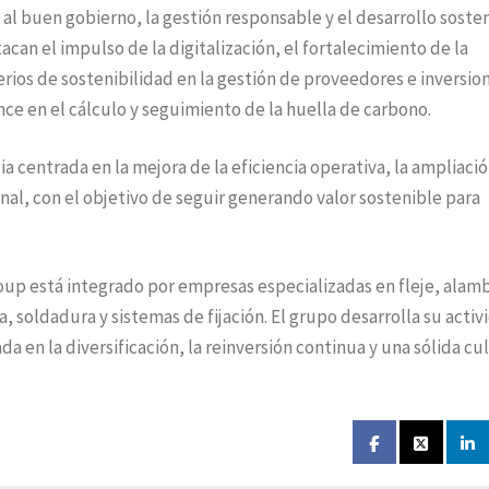
s al buen gobierno, la gestión responsable y el desarrollo soste
acan el impulso de la digitalización, el fortalecimiento de la
erios de sostenibilidad en la gestión de proveedores e inversion
ce en el cálculo y seguimiento de la huella de carbono.
centrada en la mejora de la eficiencia operativa, la ampliaci
nal, con el objetivo de seguir generando valor sostenible para
oup está integrado por empresas especializadas en fleje, alam
a, soldadura y sistemas de fijación. El grupo desarrolla su activ
da en la diversificación, la reinversión continua y una sólida cu