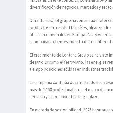
industria. En este contexto, Lontana Group h
diversificación de negocios, mercados y sector
Durante 2025, el grupo ha continuado reforzan
productos en más de 115 países, alcanzando u
oficinas comerciales en Europa, Asia y Améric
acompañar a clientes industriales en diferente
El crecimiento de Lontana Group se ha visto 
desarrollo como el ferroviario, las energías r
tiempo posiciones sólidas en industrias tradic
La compañía continúa desarrollando iniciativas 
más de 1.150 profesionales en el marco de un 
cercanía y el crecimiento a largo plazo.
En materia de sostenibilidad, 2025 ha supuesto