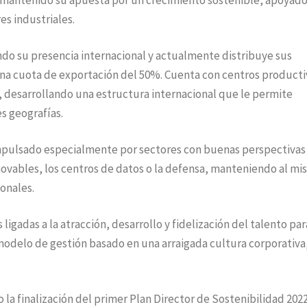
a mantenido su apuesta por un crecimiento sostenible, apoyado
es industriales.
do su presencia internacional y actualmente distribuye sus
na cuota de exportación del 50%. Cuenta con centros producti
a, desarrollando una estructura internacional que le permite
s geografías.
impulsado especialmente por sectores con buenas perspectivas
enovables, los centros de datos o la defensa, manteniendo al m
ionales.
ligadas a la atracción, desarrollo y fidelización del talento par
modelo de gestión basado en una arraigada cultura corporativa,
 la finalización del primer Plan Director de Sostenibilidad 202