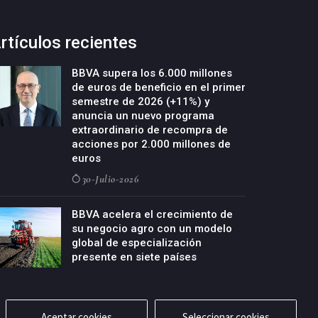
rtículos recientes
BBVA supera los 6.000 millones
de euros de beneficio en el primer
semestre de 2026 (+11%) y
anuncia un nuevo programa
extraordinario de recompra de
acciones por 2.000 millones de
euros
30-Julio-2026
BBVA acelera el crecimiento de
su negocio agro con un modelo
global de especialización
presente en siete países
29-Julio-2026
Aceptar cookies
Seleccionar cookies