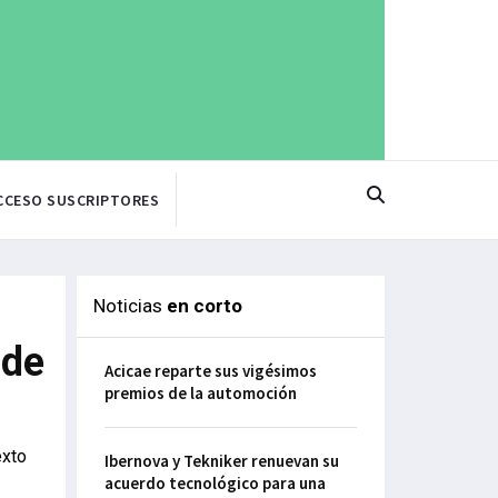
CCESO SUSCRIPTORES
Noticias
en corto
 de
Acicae reparte sus vigésimos
premios de la automoción
exto
Ibernova y Tekniker renuevan su
acuerdo tecnológico para una