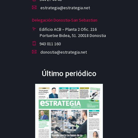
estrategia@estrategia.net
Delegación Donostia-San Sebastian
Edificio ACB – Planta 2 Ofic. 216
Portuetxe Bidea, 51. 20018 Donostia
943 011 160
donostia@estrategia.net
Último periódico