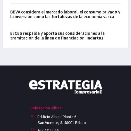
BBVA considera el mercado laboral, el consumo privado y
la inversión como las fortalezas de la economía vasca
El CES respalda y aporta sus consideraciones a la
tramitación de la línea de financiación ‘Indartuz’
Delegación Bilbao
Edificio Albia I-Planta 6
San Vicente, 8. 48001 Bilbao
944 27 44 46