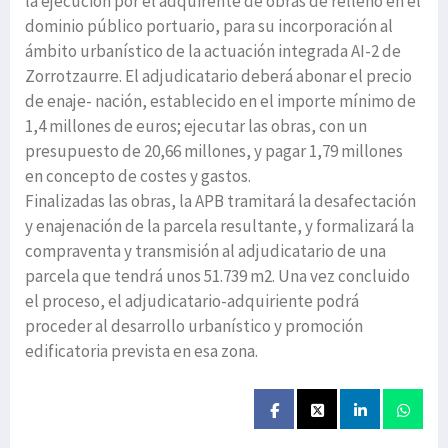
la ejecución por el adquirente de obras de relleno en el
dominio público portuario, para su incorporación al
ámbito urbanístico de la actuación integrada AI-2 de
Zorrotzaurre. El adjudicatario deberá abonar el precio
de enaje- nación, establecido en el importe mínimo de
1,4 millones de euros; ejecutar las obras, con un
presupuesto de 20,66 millones, y pagar 1,79 millones
en concepto de costes y gastos.
Finalizadas las obras, la APB tramitará la desafectación
y enajenación de la parcela resultante, y formalizará la
compraventa y transmisión al adjudicatario de una
parcela que tendrá unos 51.739 m2. Una vez concluido
el proceso, el adjudicatario-adquiriente podrá
proceder al desarrollo urbanístico y promoción
edificatoria prevista en esa zona.