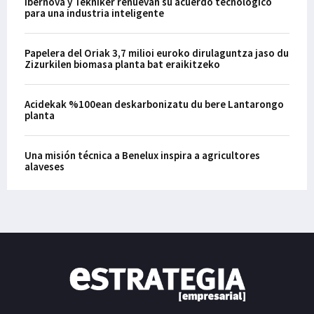
Ibernova y Tekniker renuevan su acuerdo tecnológico
para una industria inteligente
Papelera del Oriak 3,7 milioi euroko dirulaguntza jaso du
Zizurkilen biomasa planta bat eraikitzeko
Acidekak %100ean deskarbonizatu du bere Lantarongo
planta
Una misión técnica a Benelux inspira a agricultores
alaveses