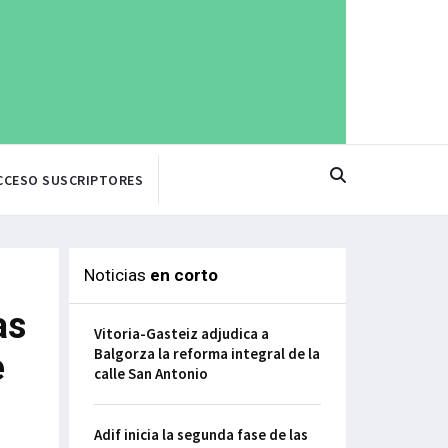
CCESO SUSCRIPTORES
Noticias
en corto
as
Vitoria-Gasteiz adjudica a
Balgorza la reforma integral de la
e
calle San Antonio
Adif inicia la segunda fase de las