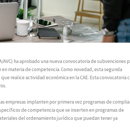
A/AVC) ha aprobado una nueva convocatoria de subvenciones pa
e en materia de competencia. Como novedad, esta segunda
 que realice actividad económica en la CAE. Esta convocatoria 
ros.
 las empresas implanten por primera vez programas de compli
pecíficos de competencia que se inserten en programas de
teriales del ordenamiento jurídico que puedan tener ya