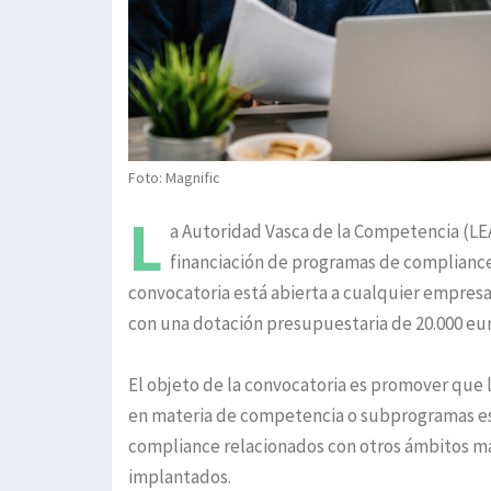
Foto: Magnific
L
a Autoridad Vasca de la Competencia (LE
financiación de programas de complianc
convocatoria está abierta a cualquier empresa
con una dotación presupuestaria de 20.000 eu
El objeto de la convocatoria es promover que
en materia de competencia o subprogramas es
compliance relacionados con otros ámbitos ma
implantados.