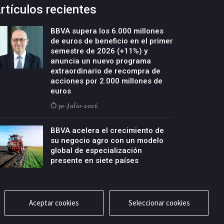
rtículos recientes
BBVA supera los 6.000 millones
de euros de beneficio en el primer
semestre de 2026 (+11%) y
anuncia un nuevo programa
extraordinario de recompra de
acciones por 2.000 millones de
euros
30-Julio-2026
BBVA acelera el crecimiento de
su negocio agro con un modelo
global de especialización
presente en siete países
29-Julio-2026
Aceptar cookies
Seleccionar cookies