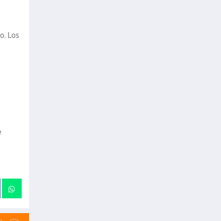
o. Los
e