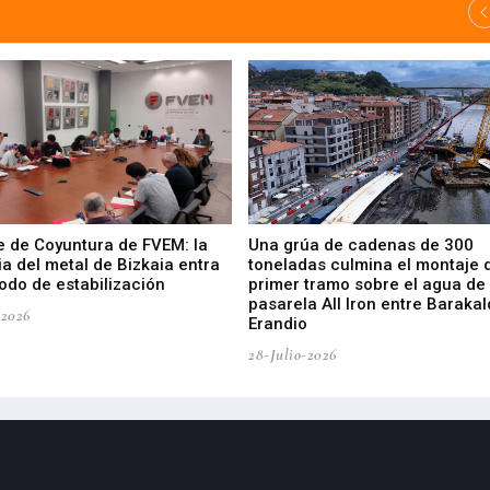
e de Coyuntura de FVEM: la
Una grúa de cadenas de 300
ia del metal de Bizkaia entra
toneladas culmina el montaje 
odo de estabilización
primer tramo sobre el agua de 
pasarela All Iron entre Barakal
-2026
Erandio
28-Julio-2026