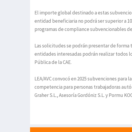
El importe global destinado a estas subvencio
entidad beneficiaria no podrá ser superior a 1
programas de compliance subvencionables debe
Las solicitudes se podrán presentar de forma t
entidades interesadas podrán realizar todos lo
Pública de la CAE.
LEA/AVC convocó en 2025 subvenciones para la
competencia para personas trabajadoras autón
Graher S.L., Asesoría Gordóniz S.L. y Pormu KOOP