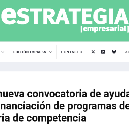
EDICIÓN IMPRESA
CONTACTO
A
nueva convocatoria de ayud
financiación de programas d
ria de competencia