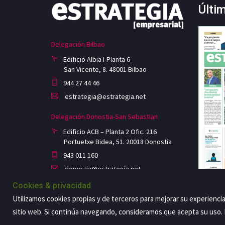
Últi
Delegación Bilbao
Edificio Albia I-Planta 6
San Vicente, 8. 48001 Bilbao
944 27 44 46
estrategia@estrategia.net
Delegación Donostia-San Sebastian
Edificio ACB – Planta 2 Ofic. 216
Portuetxe Bidea, 51. 20018 Donostia
943 011 160
donostia@estrategia.net
Cookies & privacidad
Utilizamos cookies propias y de terceros para mejorar su experienci
sitio web. Si continúa navegando, consideramos que acepta su uso