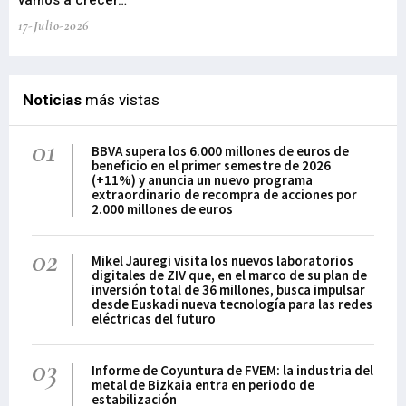
vamos a crecer…”
PP
17-Julio-2026
02-
Noticias
más vistas
01
BBVA supera los 6.000 millones de euros de
beneficio en el primer semestre de 2026
(+11%) y anuncia un nuevo programa
extraordinario de recompra de acciones por
2.000 millones de euros
02
Mikel Jauregi visita los nuevos laboratorios
digitales de ZIV que, en el marco de su plan de
inversión total de 36 millones, busca impulsar
desde Euskadi nueva tecnología para las redes
eléctricas del futuro
03
Informe de Coyuntura de FVEM: la industria del
metal de Bizkaia entra en periodo de
estabilización