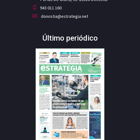
943 011 160
donostia@estrategia.net
Último periódico