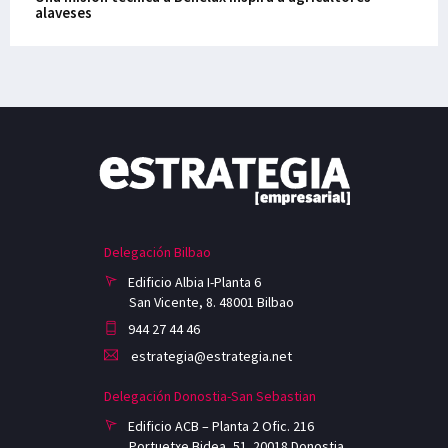
alaveses
Delegación Bilbao
Edificio Albia I-Planta 6
San Vicente, 8. 48001 Bilbao
944 27 44 46
estrategia@estrategia.net
Delegación Donostia-San Sebastian
Edificio ACB – Planta 2 Ofic. 216
Portuetxe Bidea, 51. 20018 Donostia