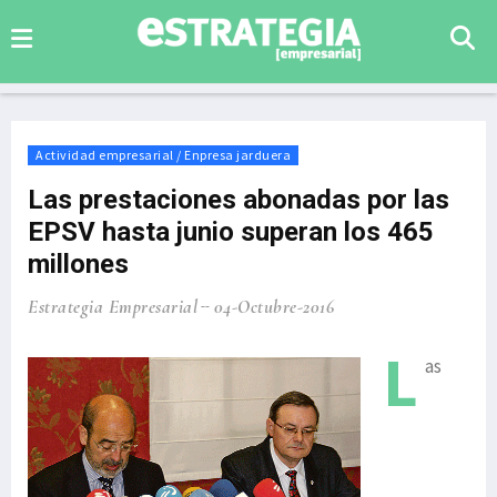
Actividad empresarial / Enpresa jarduera
Las prestaciones abonadas por las
EPSV hasta junio superan los 465
millones
Estrategia Empresarial
04-Octubre-2016
L
as