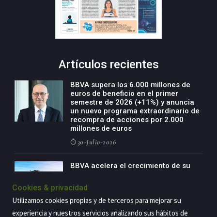
Artículos recientes
BBVA supera los 6.000 millones de
euros de beneficio en el primer
semestre de 2026 (+11%) y anuncia
un nuevo programa extraordinario de
recompra de acciones por 2.000
millones de euros
30-Julio-2026
BBVA acelera el crecimiento de su
negocio agro con un modelo global
de especialización presente en siete
Cookies & privacidad
países
Utilizamos cookies propias y de terceros para mejorar su
29-Julio-2026
experiencia y nuestros servicios analizando sus hábitos de