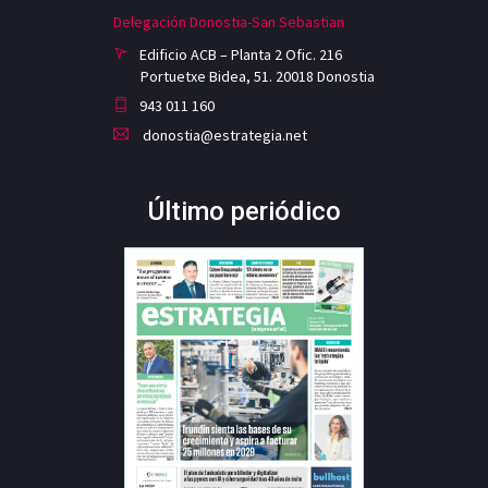
Delegación Donostia-San Sebastian
Edificio ACB – Planta 2 Ofic. 216
Portuetxe Bidea, 51. 20018 Donostia
943 011 160
donostia@estrategia.net
Último periódico