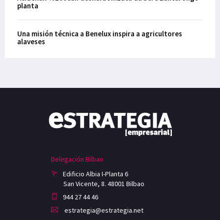
planta
Una misión técnica a Benelux inspira a agricultores
alaveses
Delegación Bilbao
Edificio Albia I-Planta 6
San Vicente, 8. 48001 Bilbao
944 27 44 46
estrategia@estrategia.net