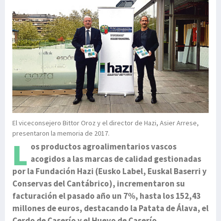
El viceconsejero Bittor Oroz y el director de Hazi, Asier Arrese,
presentaron la memoria de 2017.
L
os productos agroalimentarios vascos
acogidos a las marcas de calidad gestionadas
por la Fundación Hazi (Eusko Label, Euskal Baserri y
Conservas del Cantábrico), incrementaron su
facturación el pasado año un 7%, hasta los 152,43
millones de euros, destacando la Patata de Álava, el
Cerdo de Caserío y el Huevo de Caserío.