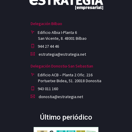
Delegación Bilbao
Edificio Albia I-Planta 6
San Vicente, 8. 48001 Bilbao
944 27 44 46
estrategia@estrategia.net
Delegación Donostia-San Sebastian
Edificio ACB – Planta 2 Ofic. 216
Portuetxe Bidea, 51. 20018 Donostia
943 011 160
donostia@estrategia.net
Último periódico