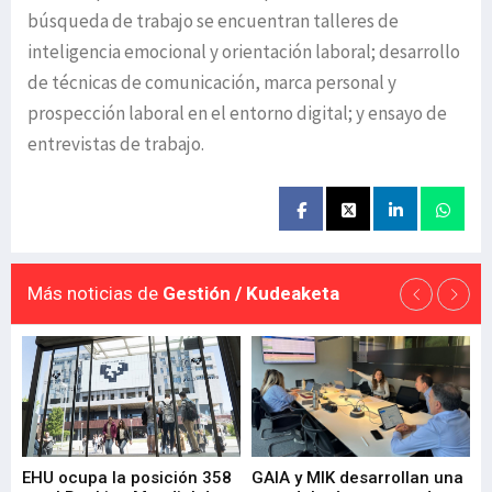
búsqueda de trabajo se encuentran talleres de
inteligencia emocional y orientación laboral; desarrollo
de técnicas de comunicación, marca personal y
prospección laboral en el entorno digital; y ensayo de
entrevistas de trabajo.
Más noticias de
Gestión / Kudeaketa
EHU ocupa la posición 358
GAIA y MIK desarrollan una
De