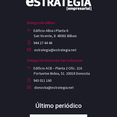
Delegación Bilbao
Edificio Albia I-Planta 6
San Vicente, 8. 48001 Bilbao
944 27 44 46
estrategia@estrategia.net
Delegación Donostia-San Sebastian
Edificio ACB – Planta 2 Ofic. 216
Portuetxe Bidea, 51. 20018 Donostia
943 011 160
donostia@estrategia.net
Último periódico