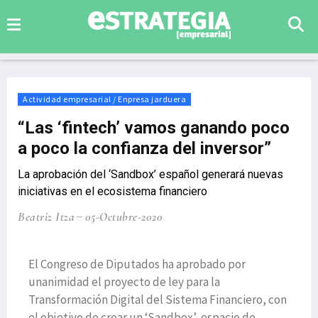
Actividad empresarial / Enpresa jarduera
“Las ‘fintech’ vamos ganando poco
a poco la confianza del inversor”
La aprobación del ‘Sandbox’ español generará nuevas
iniciativas en el ecosistema financiero
Beatriz Itza
05-Octubre-2020
El Congreso de Diputados ha aprobado por
unanimidad el proyecto de ley para la
Transformación Digital del Sistema Financiero, con
el objetivo de crear un ‘Sandbox’, espacio de