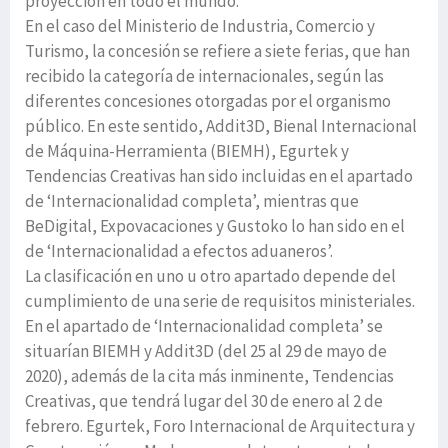
proyección en todo el mundo.
En el caso del Ministerio de Industria, Comercio y
Turismo, la concesión se refiere a siete ferias, que han
recibido la categoría de internacionales, según las
diferentes concesiones otorgadas por el organismo
público. En este sentido, Addit3D, Bienal Internacional
de Máquina-Herramienta (BIEMH), Egurtek y
Tendencias Creativas han sido incluidas en el apartado
de ‘Internacionalidad completa’, mientras que
BeDigital, Expovacaciones y Gustoko lo han sido en el
de ‘Internacionalidad a efectos aduaneros’.
La clasificación en uno u otro apartado depende del
cumplimiento de una serie de requisitos ministeriales.
En el apartado de ‘Internacionalidad completa’ se
situarían BIEMH y Addit3D (del 25 al 29 de mayo de
2020), además de la cita más inminente, Tendencias
Creativas, que tendrá lugar del 30 de enero al 2 de
febrero. Egurtek, Foro Internacional de Arquitectura y