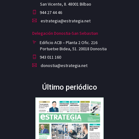
San Vicente, 8. 48001 Bilbao
944 27 44 46
estrategia@estrategia.net
Delegación Donostia-San Sebastian
Edificio ACB – Planta 2 Ofic. 216
Portuetxe Bidea, 51. 20018 Donostia
943 011 160
donostia@estrategia.net
Último periódico