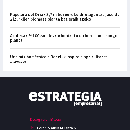
Papelera del Oriak 3,7 milioi euroko dirulaguntza jaso du
Zizurkilen biomasa planta bat eraikitzeko
Acidekak %100ean deskarbonizatu du bere Lantarongo
planta
Una misión técnica a Benelux inspira a agricultores
alaveses
Delegación Bilbao
Edificio Albia I-Planta 6