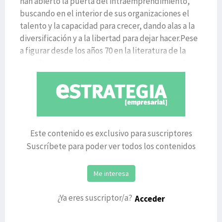
han abierto la puerta del intraemprendimiento,
buscando en el interior de sus organizaciones el
talento y la capacidad para crecer, dando alas a la
diversificación y a la libertad para dejar hacer.Pese
a figurar desde los años 70 en la literatura de la
gestión empresarial, el término ‘intraemprend
Este contenido es exclusivo para suscriptores
Suscríbete para poder ver todos los contenidos
Me interesa
¿Ya eres suscriptor/a?
Acceder