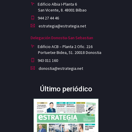
Edificio Albia I-Planta 6
San Vicente, 8. 48001 Bilbao
944 27 44 46
estrategia@estrategia.net
Delegación Donostia-San Sebastian
Edificio ACB – Planta 2 Ofic. 216
Portuetxe Bidea, 51. 20018 Donostia
943 011 160
donostia@estrategia.net
Último periódico