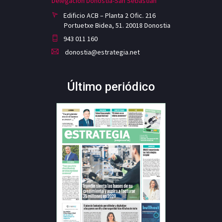
Delegación Donostia-San Sebastian
Edificio ACB – Planta 2 Ofic. 216
Portuetxe Bidea, 51. 20018 Donostia
943 011 160
donostia@estrategia.net
Último periódico