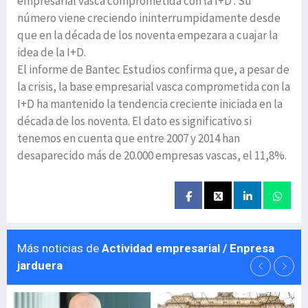
empresarial vasca comprometida con la I+D’. Su
número viene creciendo ininterrumpidamente desde
que en la década de los noventa empezara a cuajar la
idea de la I+D.
El informe de Bantec Estudios confirma que, a pesar de
la crisis, la base empresarial vasca comprometida con la
I+D ha mantenido la tendencia creciente iniciada en la
década de los noventa. El dato es significativo si
tenemos en cuenta que entre 2007 y 2014 han
desaparecido más de 20.000 empresas vascas, el 11,8%.
Más noticias de
Actividad empresarial / Enpresa
jarduera