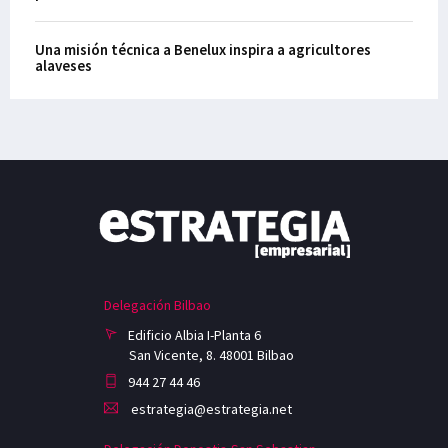
Una misión técnica a Benelux inspira a agricultores
alaveses
Delegación Bilbao
Edificio Albia I-Planta 6
San Vicente, 8. 48001 Bilbao
944 27 44 46
estrategia@estrategia.net