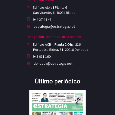
Edificio Albia I-Planta 6
San Vicente, 8. 48001 Bilbao
944 27 44 46
estrategia@estrategia.net
Delegación Donostia-San Sebastian
Edificio ACB – Planta 2 Ofic. 216
Portuetxe Bidea, 51. 20018 Donostia
943 011 160
donostia@estrategia.net
Último periódico