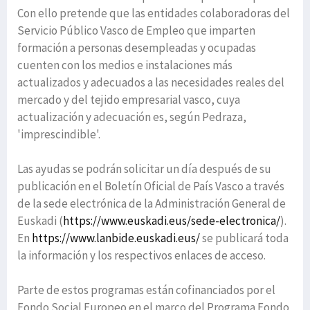
Con ello pretende que las entidades colaboradoras del
Servicio Público Vasco de Empleo que imparten
formación a personas desempleadas y ocupadas
cuenten con los medios e instalaciones más
actualizados y adecuados a las necesidades reales del
mercado y del tejido empresarial vasco, cuya
actualización y adecuación es, según Pedraza,
'imprescindible'.
Las ayudas se podrán solicitar un día después de su
publicación en el Boletín Oficial de País Vasco a través
de la sede electrónica de la Administración General de
Euskadi (
https://www.euskadi.eus/sede-electronica/
).
En
https://www.lanbide.euskadi.eus/
se publicará toda
la información y los respectivos enlaces de acceso.
Parte de estos programas están cofinanciados por el
Fondo Social Europeo en el marco del Programa Fondo