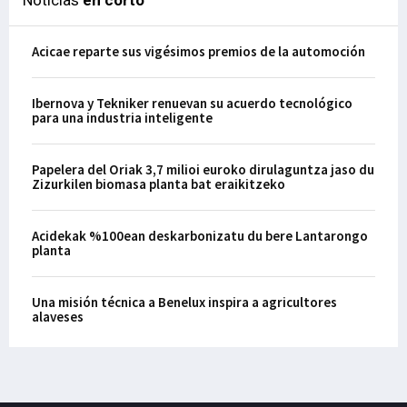
Acicae reparte sus vigésimos premios de la automoción
Ibernova y Tekniker renuevan su acuerdo tecnológico
para una industria inteligente
Papelera del Oriak 3,7 milioi euroko dirulaguntza jaso du
Zizurkilen biomasa planta bat eraikitzeko
Acidekak %100ean deskarbonizatu du bere Lantarongo
planta
Una misión técnica a Benelux inspira a agricultores
alaveses