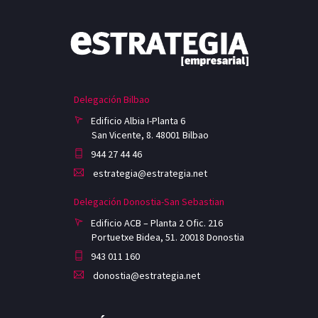
Delegación Bilbao
Edificio Albia I-Planta 6
San Vicente, 8. 48001 Bilbao
944 27 44 46
estrategia@estrategia.net
Delegación Donostia-San Sebastian
Edificio ACB – Planta 2 Ofic. 216
Portuetxe Bidea, 51. 20018 Donostia
943 011 160
donostia@estrategia.net