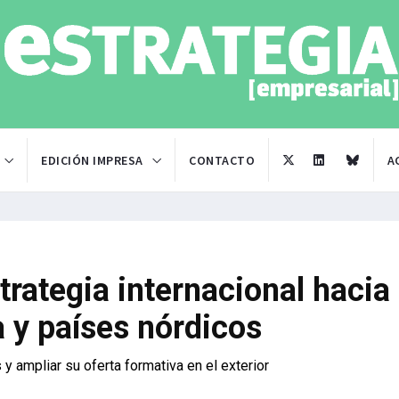
EDICIÓN IMPRESA
CONTACTO
A
trategia internacional hacia
 y países nórdicos
y ampliar su oferta formativa en el exterior