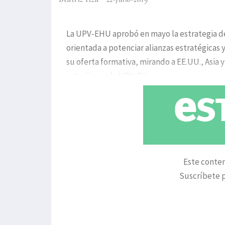
La UPV-EHU aprobó en mayo la estrategia de 
orientada a potenciar alianzas estratégicas 
su oferta formativa, mirando a EE.UU., Asia 
estudios en la UPV-EH
Este conten
Suscríbete p