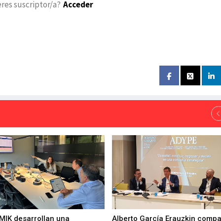
eres suscriptor/a?
Acceder
 MIK desarrollan una
Alberto García Erauzkin compa