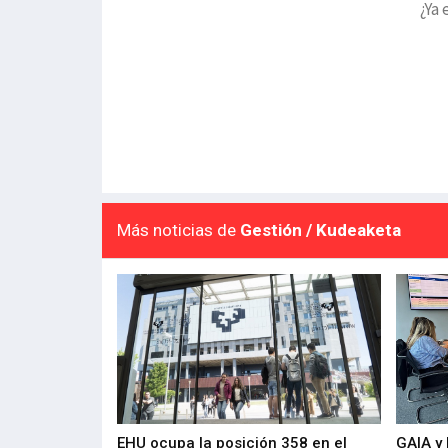
¿Ya 
Más noticias de
Gestión / Kudeaketa
de 400 proyectos
EHU ocupa la posición 358 en el
GAIA y