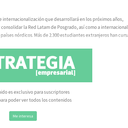
internacionalización que desarrollará en los próximos años,
y consolidar la Red Latam de Posgrado, así como a internacional
y países nórdicos. Más de 2.300 estudiantes extranjeros han cur
ido es exclusivo para suscriptores
ara poder ver todos los contenidos
Me interesa