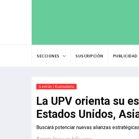
SECCIONES
SUSCRIPCIÓN
PUBLICIDAD
Gestión / Kudeaketa
La UPV orienta su es
Estados Unidos, Asia
Buscará potenciar nuevas alianzas estratégicas 
Beatriz Itza
22-Julio-2019