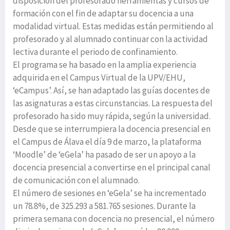
disposición del profesorado herramientas y cursos de
formación con el fin de adaptar su docencia a una
modalidad virtual. Estas medidas están permitiendo al
profesorado y al alumnado continuar con la actividad
lectiva durante el periodo de confinamiento.
El programa se ha basado en la amplia experiencia
adquirida en el Campus Virtual de la UPV/EHU,
‘eCampus’. Así, se han adaptado las guías docentes de
las asignaturas a estas circunstancias. La respuesta del
profesorado ha sido muy rápida, según la universidad.
Desde que se interrumpiera la docencia presencial en
el Campus de Álava el día 9 de marzo, la plataforma
‘Moodle’ de ‘eGela’ ha pasado de ser un apoyo a la
docencia presencial a convertirse en el principal canal
de comunicación con el alumnado.
El número de sesiones en ‘eGela’ se ha incrementado
un 78.8%, de 325.293 a 581.765 sesiones. Durante la
primera semana con docencia no presencial, el número