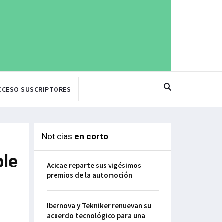
CCESO SUSCRIPTORES
Noticias
en corto
ble
Acicae reparte sus vigésimos
premios de la automoción
Ibernova y Tekniker renuevan su
acuerdo tecnológico para una