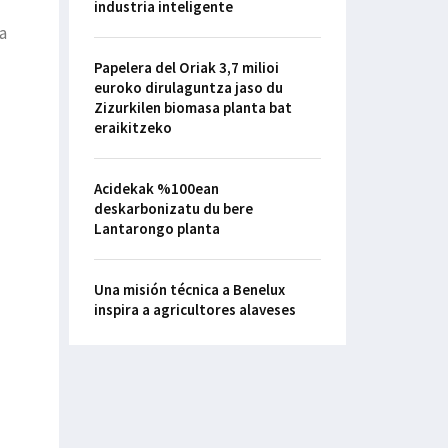
industria inteligente
a
Papelera del Oriak 3,7 milioi
euroko dirulaguntza jaso du
Zizurkilen biomasa planta bat
eraikitzeko
Acidekak %100ean
deskarbonizatu du bere
Lantarongo planta
Una misión técnica a Benelux
inspira a agricultores alaveses