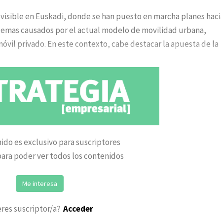
a visible en Euskadi, donde se han puesto en marcha planes haci
blemas causados por el actual modelo de movilidad urbana,
óvil privado. En este contexto, cabe destacar la apuesta de la
ido es exclusivo para suscriptores
ara poder ver todos los contenidos
Me interesa
eres suscriptor/a?
Acceder