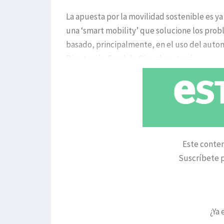
La apuesta por la movilidad sostenible es y
una ‘smart mobility’ que solucione los pro
basado, principalmente, en el uso del autom
Diputación Foral de Gipuzkoa, terri
Este conten
Suscríbete p
¿Ya 