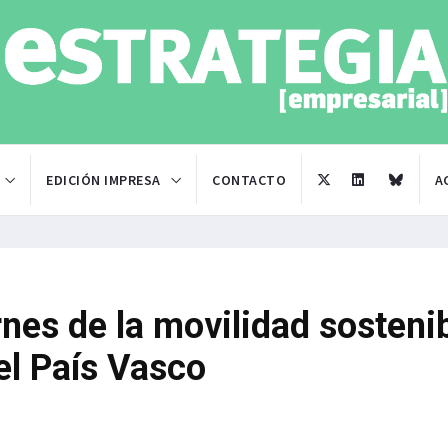
EDICIÓN IMPRESA
CONTACTO
A
rnes de la movilidad sosteni
el País Vasco