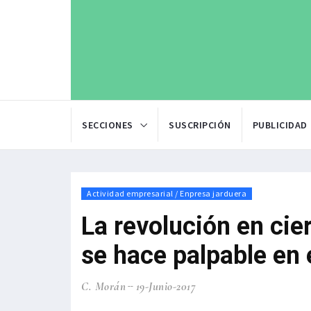
SECCIONES
SUSCRIPCIÓN
PUBLICIDAD
Actividad empresarial / Enpresa jarduera
La revolución en cie
se hace palpable en 
C. Morán
19-Junio-2017