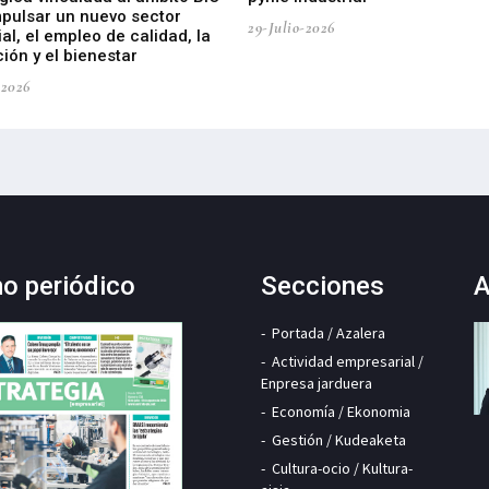
mpulsar un nuevo sector
29-Julio-2026
ial, el empleo de calidad, la
ión y el bienestar
-2026
mo periódico
Secciones
A
Portada / Azalera
Actividad empresarial /
Enpresa jarduera
Economía / Ekonomia
Gestión / Kudeaketa
Cultura-ocio / Kultura-