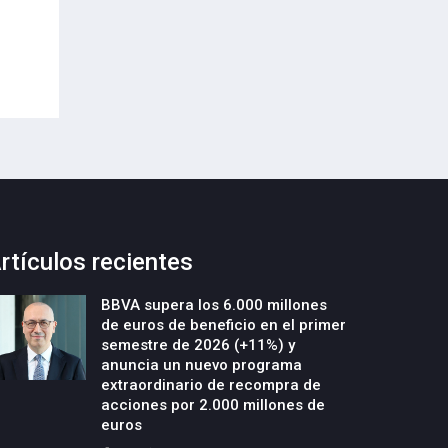
Envases (PPWR)
29-Julio-2026
29-Julio-2026
rtículos recientes
BBVA supera los 6.000 millones
de euros de beneficio en el primer
semestre de 2026 (+11%) y
anuncia un nuevo programa
extraordinario de recompra de
acciones por 2.000 millones de
euros