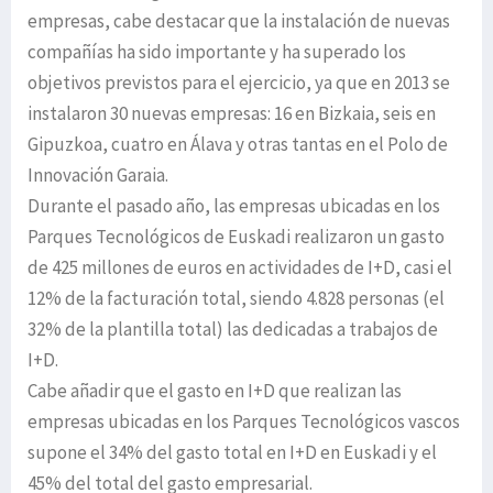
empresas, cabe destacar que la instalación de nuevas
compañías ha sido importante y ha superado los
objetivos previstos para el ejercicio, ya que en 2013 se
instalaron 30 nuevas empresas: 16 en Bizkaia, seis en
Gipuzkoa, cuatro en Álava y otras tantas en el Polo de
Innovación Garaia.
Durante el pasado año, las empresas ubicadas en los
Parques Tecnológicos de Euskadi realizaron un gasto
de 425 millones de euros en actividades de I+D, casi el
12% de la facturación total, siendo 4.828 personas (el
32% de la plantilla total) las dedicadas a trabajos de
I+D.
Cabe añadir que el gasto en I+D que realizan las
empresas ubicadas en los Parques Tecnológicos vascos
supone el 34% del gasto total en I+D en Euskadi y el
45% del total del gasto empresarial.