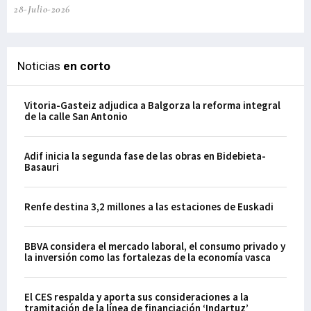
28-Julio-2026
Noticias
en corto
Vitoria-Gasteiz adjudica a Balgorza la reforma integral
de la calle San Antonio
Adif inicia la segunda fase de las obras en Bidebieta-
Basauri
Renfe destina 3,2 millones a las estaciones de Euskadi
BBVA considera el mercado laboral, el consumo privado y
la inversión como las fortalezas de la economía vasca
El CES respalda y aporta sus consideraciones a la
tramitación de la línea de financiación ‘Indartuz’