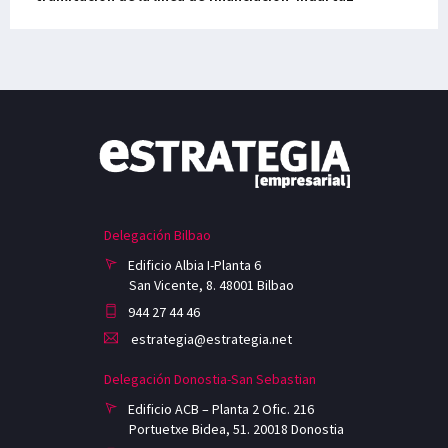
Delegación Bilbao
Edificio Albia I-Planta 6
San Vicente, 8. 48001 Bilbao
944 27 44 46
estrategia@estrategia.net
Delegación Donostia-San Sebastian
Edificio ACB – Planta 2 Ofic. 216
Portuetxe Bidea, 51. 20018 Donostia