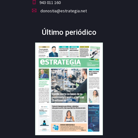
943 011 160
donostia@estrategia.net
Último periódico