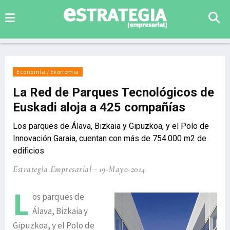
Economía / Ekonomia
La Red de Parques Tecnológicos de
Euskadi aloja a 425 compañías
Los parques de Álava, Bizkaia y Gipuzkoa, y el Polo de
Innovación Garaia, cuentan con más de 754.000 m2 de
edificios
Estrategia Empresarial
19-Mayo-2014
L
os parques de
Álava, Bizkaia y
Gipuzkoa, y el Polo de