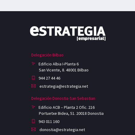
Delegación Bilbao
Edificio Albia I-Planta 6
San Vicente, 8. 48001 Bilbao
944 27 44 46
estrategia@estrategia.net
Delegación Donostia-San Sebastian
Edificio ACB – Planta 2 Ofic. 216
Portuetxe Bidea, 51. 20018 Donostia
943 011 160
donostia@estrategia.net