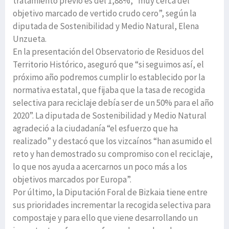
tratamiento previo es del 1,88%, “muy cerca del
objetivo marcado de vertido crudo cero”, según la
diputada de Sostenibilidad y Medio Natural, Elena
Unzueta.
En la presentación del Observatorio de Residuos del
Territorio Histórico, aseguró que “si seguimos así, el
próximo año podremos cumplir lo establecido por la
normativa estatal, que fijaba que la tasa de recogida
selectiva para reciclaje debía ser de un 50% para el año
2020”. La diputada de Sostenibilidad y Medio Natural
agradeció a la ciudadanía “el esfuerzo que ha
realizado” y destacó que los vizcaínos “han asumido el
reto y han demostrado su compromiso con el reciclaje,
lo que nos ayuda a acercarnos un poco más a los
objetivos marcados por Europa”.
Por último, la Diputación Foral de Bizkaia tiene entre
sus prioridades incrementar la recogida selectiva para
compostaje y para ello que viene desarrollando un