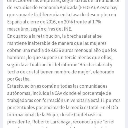
dirección en las empresas, según datos de la Fundación
de Estudios de Economía Aplicada (FEDEA). A esto hay
que sumarle la diferencia en la tasa de desempleo en
España al cierre de 2016, un 20% frente al 17%
masculino, según cifras del INE.
En cuanto a la retribución, la brecha salarial se
mantiene inalterable de manera que las mujeres
cobran una media de 4.636 euros menos al año que los
hombres, lo que supone un tercio menos que ellos,
según la actualización del informe ‘Brecha salarial y
techo de cristal tienen nombre de mujer’, elaborado
por Gestha.
Esta situación es común a todas las comunidades
autónomas, incluida la CAV donde el porcentaje de
trabajadoras con formación universitaria está 11 puntos
porcentuales por encima de la media estatal. En el Día
Internacional de la Mujer, desde Confebask su
presidente, Roberto Larrañaga, reconocía que “en el