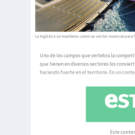
La logística se mantiene como un sector esencial para l
Uno de los campos que vertebra la competiti
que tienen en diversos sectores los convier
haciendo fuerte en el territorio. En un cont
demanda de los consumidores,
Este conten