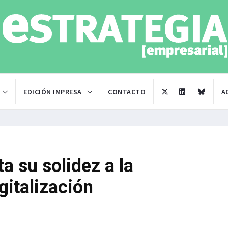
EDICIÓN IMPRESA
CONTACTO
A
ta su solidez a la
igitalización