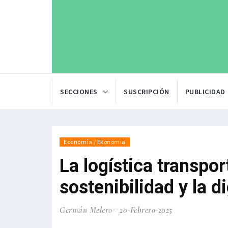
SECCIONES
SUSCRIPCIÓN
PUBLICIDAD
Economía / Ekonomia
La logística transpor
sostenibilidad y la d
Germán Melero
20-Febrero-2025