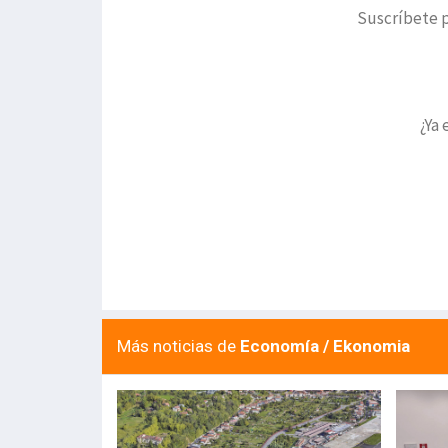
Suscríbete p
¿Ya 
Más noticias de
Economía / Ekonomia