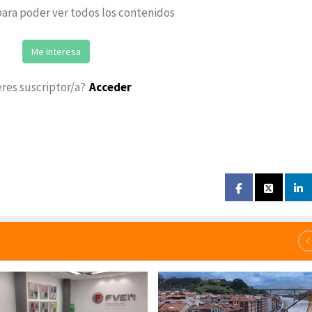
ara poder ver todos los contenidos
Me interesa
eres suscriptor/a?
Acceder