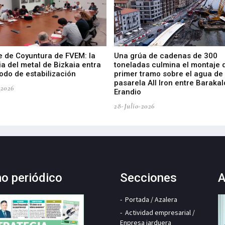
e de Coyuntura de FVEM: la
Una grúa de cadenas de 300
ia del metal de Bizkaia entra
toneladas culmina el montaje 
odo de estabilización
primer tramo sobre el agua de 
pasarela All Iron entre Barakal
-2026
Erandio
28-Julio-2026
mo periódico
Secciones
A
Portada / Azalera
Actividad empresarial /
Enpresa jarduera