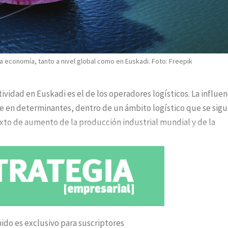
a economía, tanto a nivel global como en Euskadi. Foto: Freepik
vidad en Euskadi es el de los operadores logísticos. La influen
te en determinantes, dentro de un ámbito logístico que se sig
exto de aumento de la producción industrial mundial y de la
ido es exclusivo para suscriptores