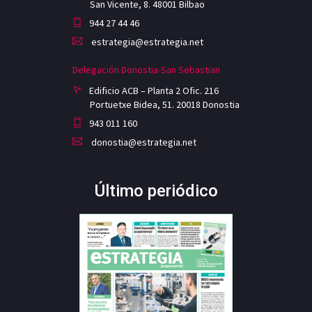
San Vicente, 8. 48001 Bilbao
944 27 44 46
estrategia@estrategia.net
Delegación Donostia-San Sebastian
Edificio ACB – Planta 2 Ofic. 216
Portuetxe Bidea, 51. 20018 Donostia
943 011 160
donostia@estrategia.net
Último periódico