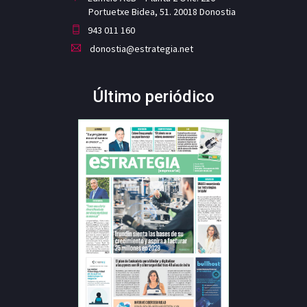
Portuetxe Bidea, 51. 20018 Donostia
943 011 160
donostia@estrategia.net
Último periódico