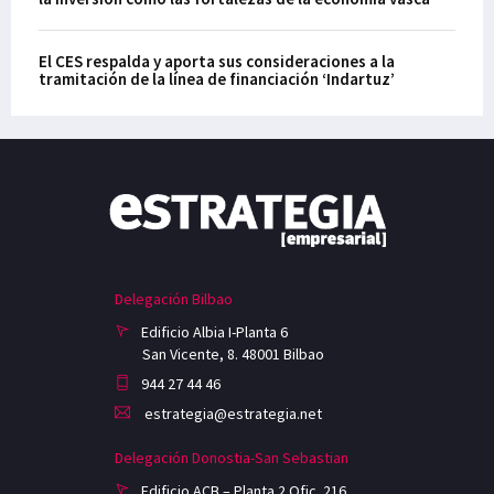
El CES respalda y aporta sus consideraciones a la
tramitación de la línea de financiación ‘Indartuz’
Delegación Bilbao
Edificio Albia I-Planta 6
San Vicente, 8. 48001 Bilbao
944 27 44 46
estrategia@estrategia.net
Delegación Donostia-San Sebastian
Edificio ACB – Planta 2 Ofic. 216