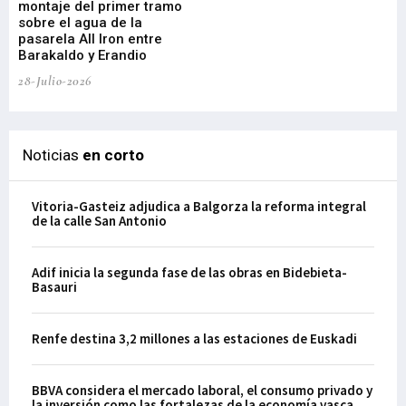
montaje del primer tramo
res
sobre el agua de la
em
pasarela All Iron entre
21-
Barakaldo y Erandio
28-Julio-2026
Noticias
en corto
Vitoria-Gasteiz adjudica a Balgorza la reforma integral
de la calle San Antonio
Adif inicia la segunda fase de las obras en Bidebieta-
Basauri
Renfe destina 3,2 millones a las estaciones de Euskadi
BBVA considera el mercado laboral, el consumo privado y
la inversión como las fortalezas de la economía vasca