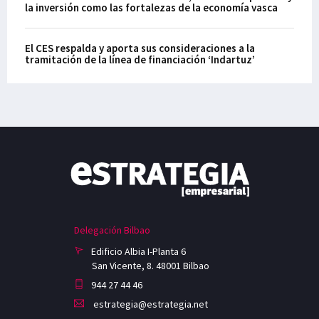
la inversión como las fortalezas de la economía vasca
El CES respalda y aporta sus consideraciones a la
tramitación de la línea de financiación ‘Indartuz’
Delegación Bilbao
Edificio Albia I-Planta 6
San Vicente, 8. 48001 Bilbao
944 27 44 46
estrategia@estrategia.net