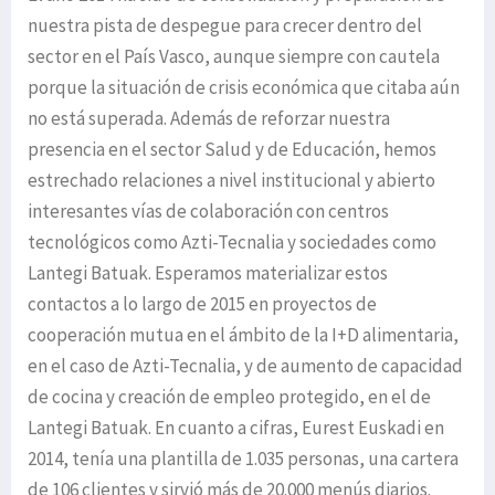
nuestra pista de despegue para crecer dentro del
sector en el País Vasco, aunque siempre con cautela
porque la situación de crisis económica que citaba aún
no está superada. Además de reforzar nuestra
presencia en el sector Salud y de Educación, hemos
estrechado relaciones a nivel institucional y abierto
interesantes vías de colaboración con centros
tecnológicos como Azti-Tecnalia y sociedades como
Lantegi Batuak. Esperamos materializar estos
contactos a lo largo de 2015 en proyectos de
cooperación mutua en el ámbito de la I+D alimentaria,
en el caso de Azti-Tecnalia, y de aumento de capacidad
de cocina y creación de empleo protegido, en el de
Lantegi Batuak. En cuanto a cifras, Eurest Euskadi en
2014, tenía una plantilla de 1.035 personas, una cartera
de 106 clientes y sirvió más de 20.000 menús diarios.