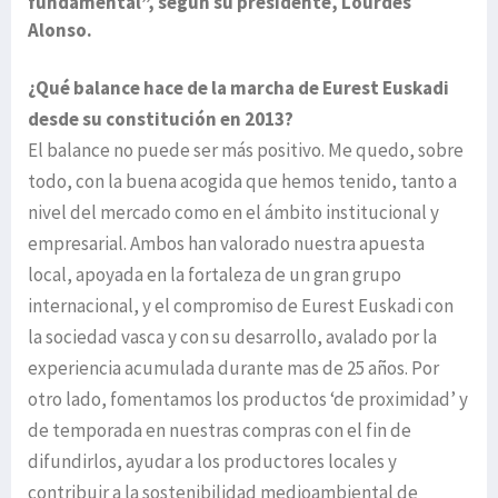
fundamental”, según su presidente, Lourdes
Alonso.
¿Qué balance hace de la marcha de Eurest Euskadi
desde su constitución en 2013?
El balance no puede ser más positivo. Me quedo, sobre
todo, con la buena acogida que hemos tenido, tanto a
nivel del mercado como en el ámbito institucional y
empresarial. Ambos han valorado nuestra apuesta
local, apoyada en la fortaleza de un gran grupo
internacional, y el compromiso de Eurest Euskadi con
la sociedad vasca y con su desarrollo, avalado por la
experiencia acumulada durante mas de 25 años. Por
otro lado, fomentamos los productos ‘de proximidad’ y
de temporada en nuestras compras con el fin de
difundirlos, ayudar a los productores locales y
contribuir a la sostenibilidad medioambiental de