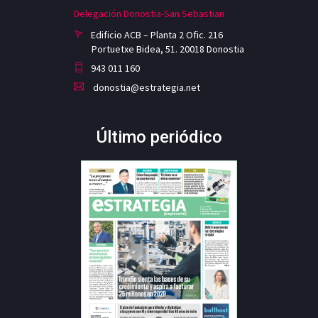
Delegación Donostia-San Sebastian
Edificio ACB – Planta 2 Ofic. 216
Portuetxe Bidea, 51. 20018 Donostia
943 011 160
donostia@estrategia.net
Último periódico