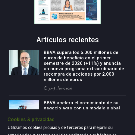
Artículos recientes
BBVA supera los 6.000 millones de
euros de beneficio en el primer
semestre de 2026 (+11%) y anuncia
un nuevo programa extraordinario de
recompra de acciones por 2.000
millones de euros
30-Julio-2026
BBVA acelera el crecimiento de su
negocio agro con un modelo global
de especialización presente en siete
países
Cookies & privacidad
Utilizamos cookies propias y de terceros para mejorar su
29-Julio-2026