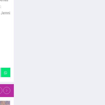
:
 Jenni