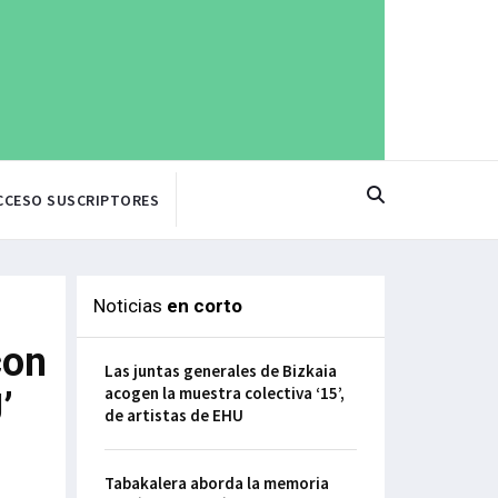
CCESO SUSCRIPTORES
Noticias
en corto
con
Las juntas generales de Bizkaia
acogen la muestra colectiva ‘15’,
’
de artistas de EHU
Tabakalera aborda la memoria