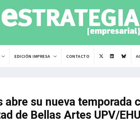
EDICIÓN IMPRESA
CONTACTO
A
s abre su nueva temporada 
tad de Bellas Artes UPV/EHU