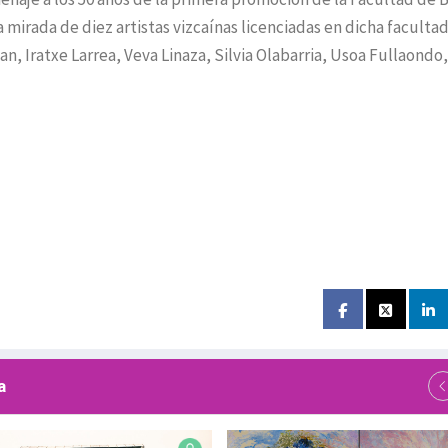
a mirada de diez artistas vizcaínas licenciadas en dicha facultad
, Iratxe Larrea, Veva Linaza, Silvia Olabarria, Usoa Fullaondo,
a