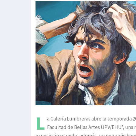
L
a Galería Lumbreras abre la temporada 20
Facultad de Bellas Artes UPV/EHU’, una m
exposición se rinde, además, un pequeño homen