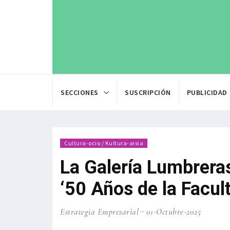
SECCIONES
SUSCRIPCIÓN
PUBLICIDAD
Cultura-ocio / Kultura-aisia
La Galería Lumbrera
‘50 Años de la Facul
Estrategia Empresarial
01-Octubre-2025