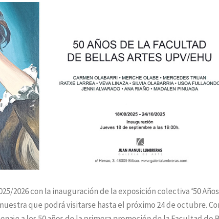
25/2026 con la inauguración de la exposición colectiva ‘50 Años
uestra que podrá visitarse hasta el próximo 24 de octubre. Co
aje a los 50 años de la primera promoción de la Facultad de B