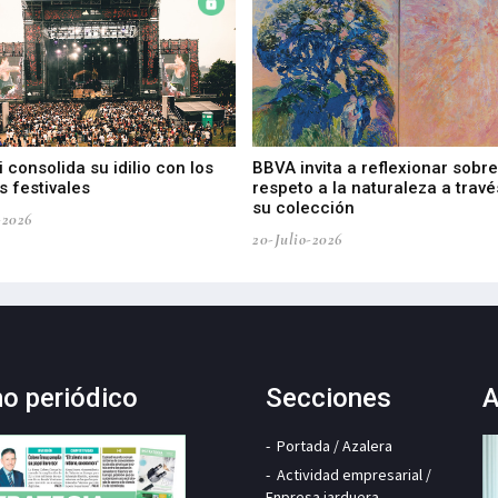
 consolida su idilio con los
BBVA invita a reflexionar sobre
 festivales
respeto a la naturaleza a travé
su colección
-2026
20-Julio-2026
mo periódico
Secciones
A
Portada / Azalera
Actividad empresarial /
Enpresa jarduera