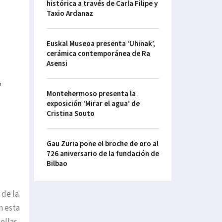
histórica a través de Carla Filipe y
Taxio Ardanaz
Euskal Museoa presenta ‘Uhinak’,
cerámica contemporánea de Ra
Asensi
Montehermoso presenta la
exposición ‘Mirar el agua’ de
Cristina Souto
Gau Zuria pone el broche de oro al
726 aniversario de la fundación de
Bilbao
 de la
n esta
ellas