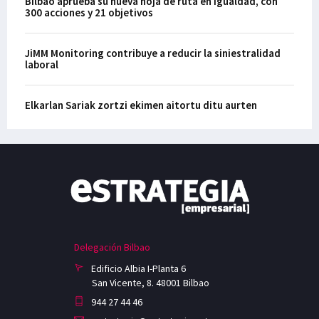
Bilbao aprueba su nueva hoja de ruta en igualdad, con
300 acciones y 21 objetivos
JiMM Monitoring contribuye a reducir la siniestralidad
laboral
Elkarlan Sariak zortzi ekimen aitortu ditu aurten
Delegación Bilbao
Edificio Albia I-Planta 6
San Vicente, 8. 48001 Bilbao
944 27 44 46