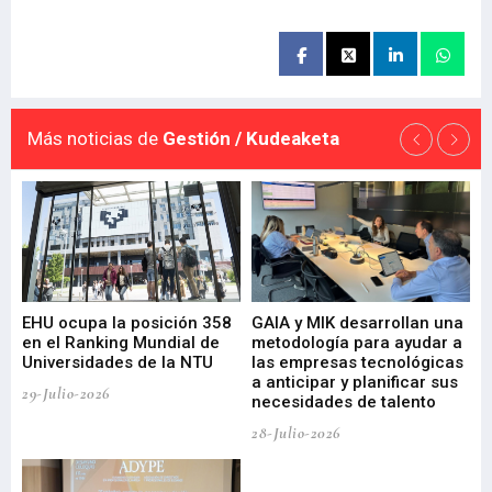
Más noticias de
Gestión / Kudeaketa
EHU ocupa la posición 358
GAIA y MIK desarrollan una
De
en el Ranking Mundial de
metodología para ayudar a
Fu
a
Universidades de la NTU
las empresas tecnológicas
nu
a anticipar y planificar sus
ac
29-Julio-2026
necesidades de talento
cr
de
28-Julio-2026
22-