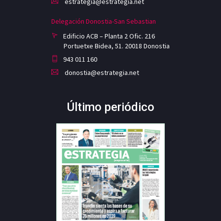
estrategia@estrategia.net
Delegación Donostia-San Sebastian
Edificio ACB – Planta 2 Ofic. 216
Portuetxe Bidea, 51. 20018 Donostia
943 011 160
donostia@estrategia.net
Último periódico