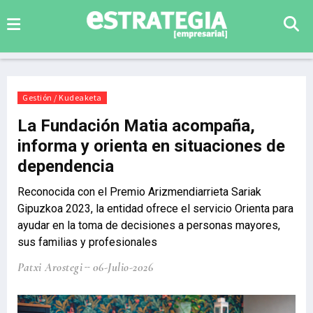
Gestión / Kudeaketa
La Fundación Matia acompaña,
informa y orienta en situaciones de
dependencia
Reconocida con el Premio Arizmendiarrieta Sariak
Gipuzkoa 2023, la entidad ofrece el servicio Orienta para
ayudar en la toma de decisiones a personas mayores,
sus familias y profesionales
Patxi Arostegi
06-Julio-2026