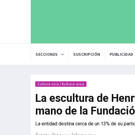
SECCIONES
SUSCRIPCIÓN
PUBLICIDAD
Cultura-ocio / Kultura-aisia
La escultura de Henr
mano de la Fundació
La entidad destina cerca de un 13% de su partid
Begoña Pena
21-Febrero-2014