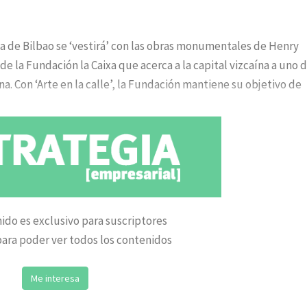
lda de Bilbao se ‘vestirá’ con las obras monumentales de Henry
e la Fundación la Caixa que acerca a la capital vizcaína a uno 
. Con ‘Arte en la calle’, la Fundación mantiene su objetivo de
ido es exclusivo para suscriptores
ara poder ver todos los contenidos
Me interesa