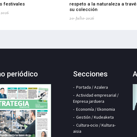
 festivales
respeto a la naturaleza a travé
su colección
-2026
20-Julio-2026
mo periódico
Secciones
A
Portada / Azalera
Actividad empresarial /
Enpresa jarduera
Economía / Ekonomia
Gestión / Kudeaketa
Cultura-ocio / Kultura-
aisia