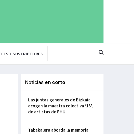
CCESO SUSCRIPTORES
Noticias
en corto
a
Las juntas generales de Bizkaia
acogen la muestra colectiva ‘15’,
de artistas de EHU
Tabakalera aborda la memoria