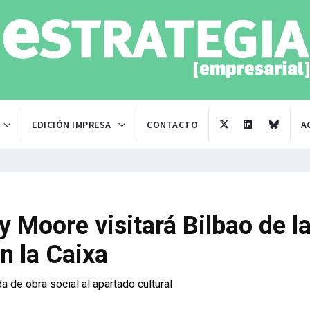
EDICIÓN IMPRESA
CONTACTO
A
y Moore visitará Bilbao de l
n la Caixa
a de obra social al apartado cultural