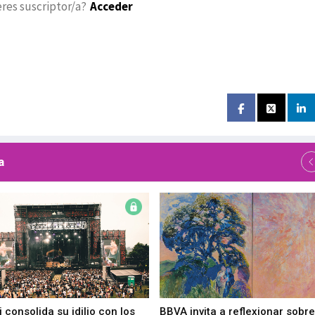
eres suscriptor/a?
Acceder
a
 consolida su idilio con los
BBVA invita a reflexionar sobre