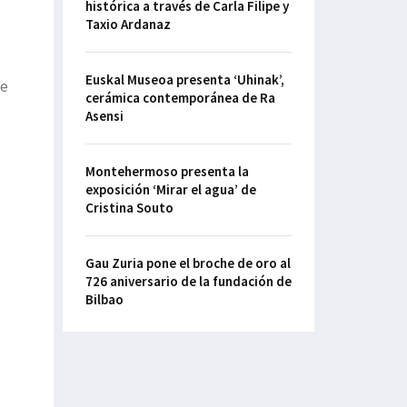
histórica a través de Carla Filipe y
Taxio Ardanaz
Euskal Museoa presenta ‘Uhinak’,
de
cerámica contemporánea de Ra
Asensi
Montehermoso presenta la
exposición ‘Mirar el agua’ de
Cristina Souto
Gau Zuria pone el broche de oro al
726 aniversario de la fundación de
Bilbao