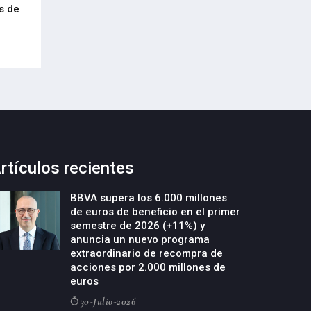
s de
foro internacional del arte digital en
industria congre
Bilbao
20-Julio-2026
20-Julio-2026
rtículos recientes
BBVA supera los 6.000 millones
de euros de beneficio en el primer
semestre de 2026 (+11%) y
anuncia un nuevo programa
extraordinario de recompra de
acciones por 2.000 millones de
euros
30-Julio-2026