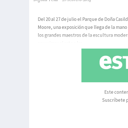
Del 20 al 27 de julio el Parque de Doña Casi
Moore, una exposición que llega de la mano d
los grandes maestros de la escultura moderna
aproximar el arte a las
Este conten
Suscríbete p