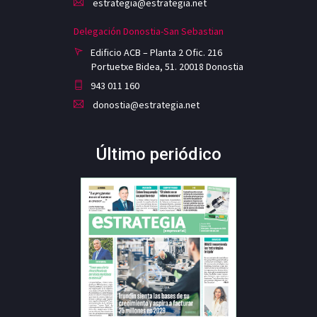
estrategia@estrategia.net
Delegación Donostia-San Sebastian
Edificio ACB – Planta 2 Ofic. 216
Portuetxe Bidea, 51. 20018 Donostia
943 011 160
donostia@estrategia.net
Último periódico