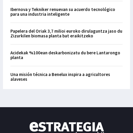
Ibernova y Tekniker renuevan su acuerdo tecnológico
para una industria inteligente
Papelera del Oriak 3,7 milioi euroko dirulaguntza jaso du
Zizurkilen biomasa planta bat eraikitzeko
Acidekak %100ean deskarbonizatu du bere Lantarongo
planta
Una misión técnica a Benelux inspira a agricultores
alaveses