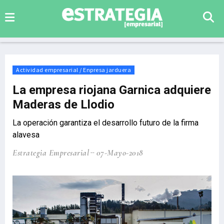
Actividad empresarial / Enpresa jarduera
La empresa riojana Garnica adquiere
Maderas de Llodio
La operación garantiza el desarrollo futuro de la firma
alavesa
Estrategia Empresarial
07-Mayo-2018