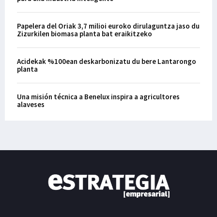
Papelera del Oriak 3,7 milioi euroko dirulaguntza jaso du
Zizurkilen biomasa planta bat eraikitzeko
Acidekak %100ean deskarbonizatu du bere Lantarongo
planta
Una misión técnica a Benelux inspira a agricultores
alaveses