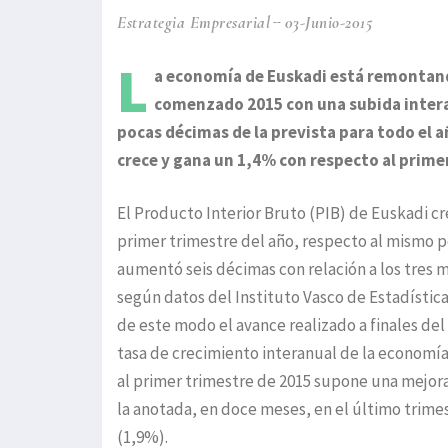
Estrategia Empresarial
03-Junio-2015
L
a economía de Euskadi está remontand
comenzado 2015 con una subida intera
pocas décimas de la prevista para todo el 
crece y gana un 1,4% con respecto al prime
El Producto Interior Bruto (PIB) de Euskadi cr
primer trimestre del año, respecto al mismo p
aumentó seis décimas con relación a los tres
según datos del Instituto Vasco de Estadístic
de este modo el avance realizado a finales del
tasa de crecimiento interanual de la economí
al primer trimestre de 2015 supone una mejor
la anotada, en doce meses, en el último trime
(1,9%).