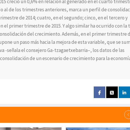
15 creció un 0,6% en relación al generado en el cuarto trimest
o al de los trimestres anteriores, marca un perfil de consolida
rimestre de 2014; cuatro, en el segundo; cinco, en el tercero y
n el primer trimestre de 2015. Y algo similar ha ocurrido con la 
consolidación del crecimiento. Además, en el primer trimestre 
pone un paso más hacia la mejora de esta variable, que se sum
tiva -señala el consejero Ga-tzagaetxebarria–, los datos de las
consolidación de un escenario de crecimiento para la economí