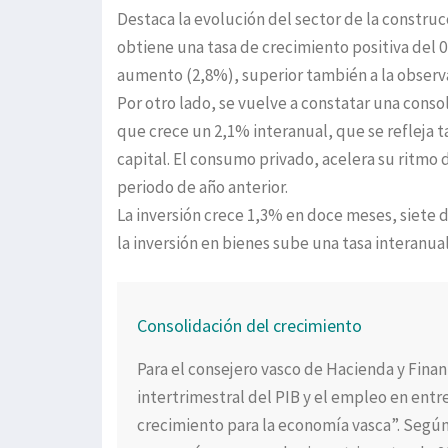
Destaca la evolución del sector de la constru
obtiene una tasa de crecimiento positiva del 0,
aumento (2,8%), superior también a la observa
Por otro lado, se vuelve a constatar una conso
que crece un 2,1% interanual, que se refleja 
capital. El consumo privado, acelera su ritmo
periodo de año anterior.
La inversión crece 1,3% en doce meses, siete 
la inversión en bienes sube una tasa interanua
Consolidación del crecimiento
Para el consejero vasco de Hacienda y Finan
intertrimestral del PIB y el empleo en entr
crecimiento para la economía vasca”. Segú