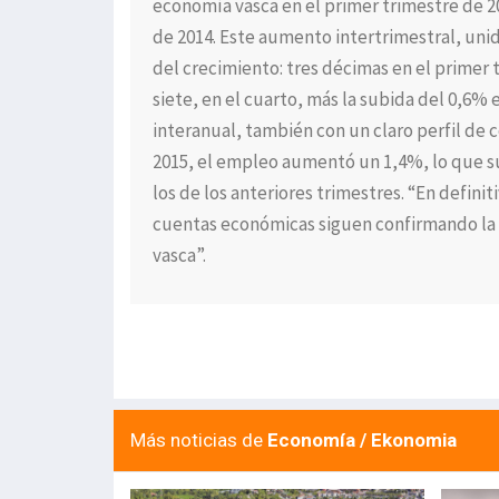
economía vasca en el primer trimestre de 20
de 2014. Este aumento intertrimestral, unid
del crecimiento: tres décimas en el primer t
siete, en el cuarto, más la subida del 0,6% e
interanual, también con un claro perfil de 
2015, el empleo aumentó un 1,4%, lo que su
los de los anteriores trimestres. “En defini
cuentas económicas siguen confirmando la 
vasca”.
Más noticias de
Economía / Ekonomia