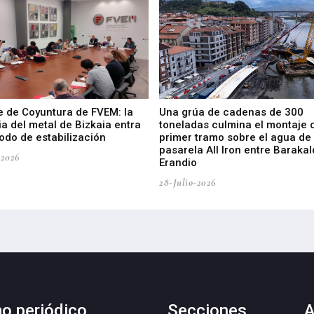
e de Coyuntura de FVEM: la
Una grúa de cadenas de 300
ia del metal de Bizkaia entra
toneladas culmina el montaje 
odo de estabilización
primer tramo sobre el agua de 
pasarela All Iron entre Barakal
-2026
Erandio
28-Julio-2026
mo periódico
Secciones
A