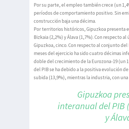
Por su parte, el empleo también crece (un 1,4
períodos de comportamiento positivo. Sin emba
construcción baja una décima.
Por territorios históricos, Gipuzkoa presenta 
Bizkaia (2,2%) y Álava (1,7%). Con respecto al 
Gipuzkoa, cinco. Con respecto al conjunto del 
meses del ejercicio ha sido cuatro décimas inf
doble del crecimiento de la Eurozona-19 (un 1,
del PIB se ha debido a la positiva evolución de
subida (13,9%), mientras la industria, con una
Gipuzkoa pres
interanual
del PIB 
y Ála