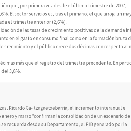
cción que, por primera vez desde el último trimestre de 2007,
6%. El sector servicios es, tras el primario, el que arroja un ma
da el trimestre anterior (2,6%).
lidación de las tasas de crecimiento positivas de la demanda in
tanto en el gasto en consumo final como en la formación bruta 
 de crecimiento y el público crece dos décimas con respecto al
décimas más que el registro del trimestre precedente. En partic
l del 3,8%.
zas, Ricardo Ga- tzagaetxebarria, el incremento interanual e
e enero y marzo “confirman la consolidación de un escenario de
n se recuerda desde su Departamento, el PIB generado por la