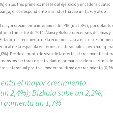
%) en los tres primeros meses del ejercicio y encadena cuatro
rgo, el correspondiente a la industria cae un 1,5% y el de
el mayor crecimiento interanual del PIB (un 2,4%), por delante
último trimestre de 2014, Álava y Bizkaia crecen seis décimas y
Estado, el crecimiento de la economía vasca en los tres primer
erior al de la española en términos interanuales, pero ha super
0%). Desde el punto de vista de la oferta, el crecimiento inte
 todos los sectores de actividad: el primario acelera su ritmo d
 tasa interanual positiva, modera su ritmo de crecimiento (0,2%
enta el mayor crecimiento
(un 2,4%); Bizkaia sube un 2,2%,
va aumenta un 1,7%