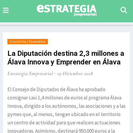
Economía / Ekonomia
La Diputación destina 2,3 millones a
Álava Innova y Emprender en Álava
Estrategia Empresarial
19-Diciembre-2018
El Consejo de Diputados de Álava ha aprobado
consignar casi 1,4 millones de euros al programa Álava
Innova, dirigido a los autónomos, las asociaciones y a las
pymes que, al menos, tengan ubicado en el territorio
un centro de actividad para que realicen actuaciones
innovadoras. Asimismo, destinará 950.000 euros a la