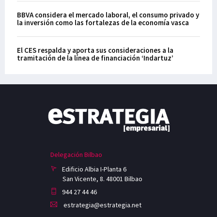
BBVA considera el mercado laboral, el consumo privado y
la inversión como las fortalezas de la economía vasca
El CES respalda y aporta sus consideraciones a la
tramitación de la línea de financiación ‘Indartuz’
Delegación Bilbao
Edificio Albia I-Planta 6
San Vicente, 8. 48001 Bilbao
944 27 44 46
estrategia@estrategia.net