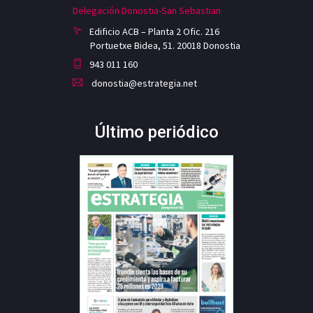
Delegación Donostia-San Sebastian
Edificio ACB – Planta 2 Ofic. 216
Portuetxe Bidea, 51. 20018 Donostia
943 011 160
donostia@estrategia.net
Último periódico