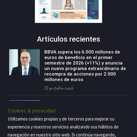
Artículos recientes
BBVA supera los 6.000 millones de
euros de beneficio en el primer
semestre de 2026 (+11%) y anuncia
un nuevo programa extraordinario de
recompra de acciones por 2.000
millones de euros
30-Julio-2026
BBVA acelera el crecimiento de su
negocio agro con un modelo global
Cookies & privacidad
de especialización presente en siete
Utilizamos cookies propias y de terceros para mejorar su
países
experiencia y nuestros servicios analizando sus hábitos de
29-Julio-2026
navegación en nuestro sitio web. Si continúa navegando,