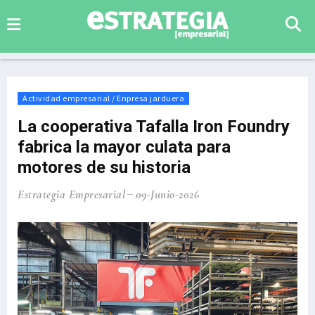
Actividad empresarial / Enpresa jarduera
La cooperativa Tafalla Iron Foundry
fabrica la mayor culata para
motores de su historia
Estrategia Empresarial
09-Junio-2026