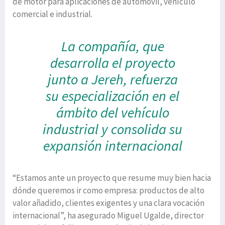
de motor para aplicaciones de automóvil, vehículo
comercial e industrial.
La compañía, que
desarrolla el proyecto
junto a Jereh, refuerza
su especialización
en el
ámbito del vehículo
industrial y consolida su
expansión internacional
“Estamos ante un proyecto que resume muy bien hacia
dónde queremos ir como empresa: productos de alto
valor añadido, clientes exigentes y una clara vocación
internacional”, ha asegurado Miguel Ugalde, director