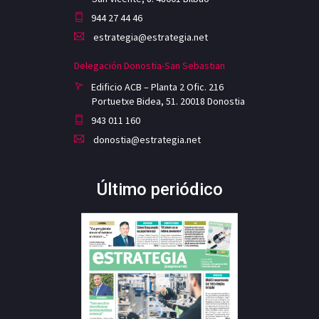
944 27 44 46
estrategia@estrategia.net
Delegación Donostia-San Sebastian
Edificio ACB – Planta 2 Ofic. 216
Portuetxe Bidea, 51. 20018 Donostia
943 011 160
donostia@estrategia.net
Último periódico