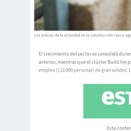
Los índices de la actividad en la construcción vasca si
El crecimiento del sector se consolidó durant
anterior, mientras que el clúster Build:Inn 
empleo (122.000 personas) de gran solidez. 
creciente dominio de la
Este conten