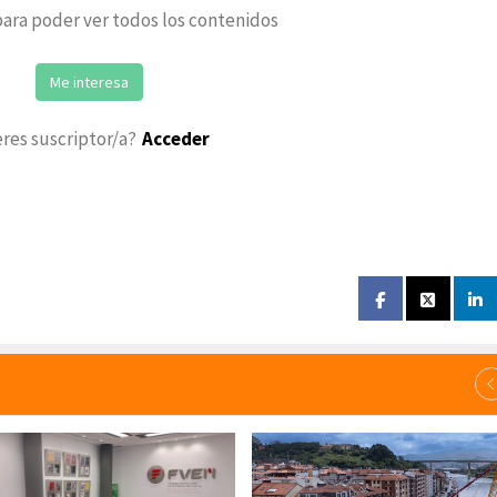
ara poder ver todos los contenidos
Me interesa
eres suscriptor/a?
Acceder