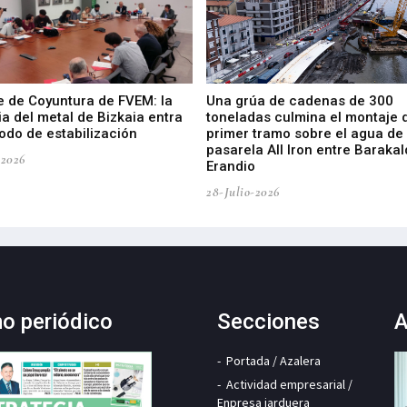
e de Coyuntura de FVEM: la
Una grúa de cadenas de 300
ia del metal de Bizkaia entra
toneladas culmina el montaje 
odo de estabilización
primer tramo sobre el agua de 
pasarela All Iron entre Barakal
-2026
Erandio
28-Julio-2026
mo periódico
Secciones
A
Portada / Azalera
Actividad empresarial /
Enpresa jarduera