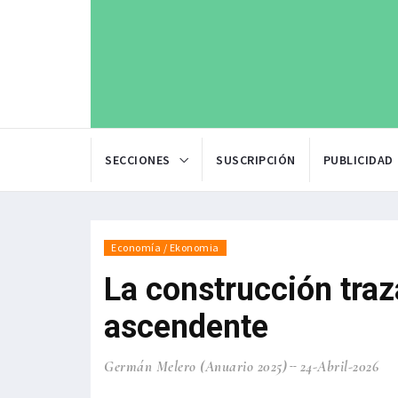
SECCIONES
SUSCRIPCIÓN
PUBLICIDAD
Economía / Ekonomia
La construcción traz
ascendente
Germán Melero (Anuario 2025)
24-Abril-2026