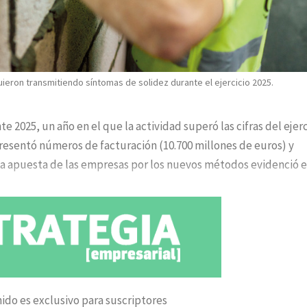
guieron transmitiendo síntomas de solidez durante el ejercicio 2025.
e 2025, un año en el que la actividad superó las cifras del ejerc
presentó números de facturación (10.700 millones de euros) y
La apuesta de las empresas por los nuevos métodos evidenció e
ido es exclusivo para suscriptores