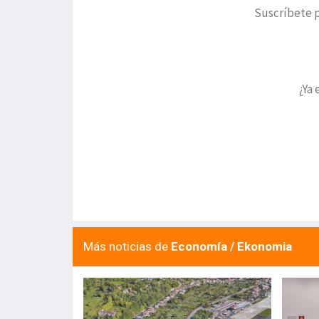
Suscríbete p
¿Ya 
Más noticias de
Economía / Ekonomia