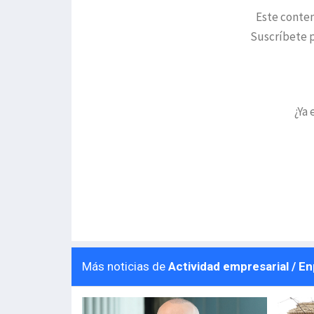
Este conten
Suscríbete p
¿Ya 
Más noticias de
Actividad empresarial / E