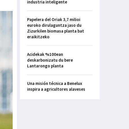
industria inteligente
Papelera del Oriak 3,7 milioi
euroko dirulaguntza jaso du
Zizurkilen biomasa planta bat
eraikitzeko
Acidekak %100ean
deskarbonizatu du bere
Lantarongo planta
Una misión técnica a Benelux
inspira a agricultores alaveses