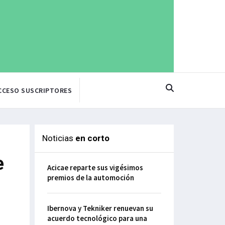
CCESO SUSCRIPTORES
Noticias
en corto
e
Acicae reparte sus vigésimos
premios de la automoción
Ibernova y Tekniker renuevan su
acuerdo tecnológico para una