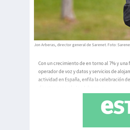
Jon Arberas, director general de Sarenet. Foto: Sarene
Con un crecimiento de en torno al 7% y una f
operador de voz y datos y servicios de aloj
actividad en España, enfila la celebración d
director general, Jon Arberas, ex