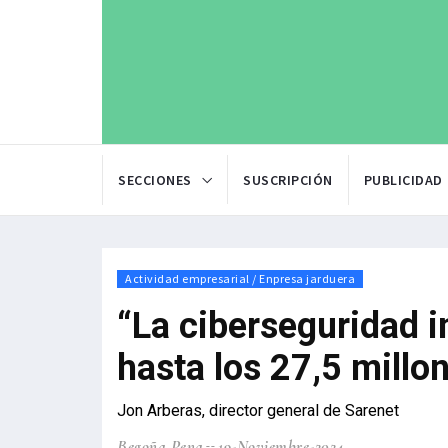
SECCIONES
SUSCRIPCIÓN
PUBLICIDAD
Actividad empresarial / Enpresa jarduera
“La ciberseguridad i
hasta los 27,5 millo
Jon Arberas, director general de Sarenet
Begoña Pena
19-Noviembre-2024