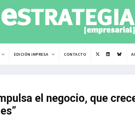
EDICIÓN IMPRESA
CONTACTO
A
mpulsa el negocio, que crec
nes”