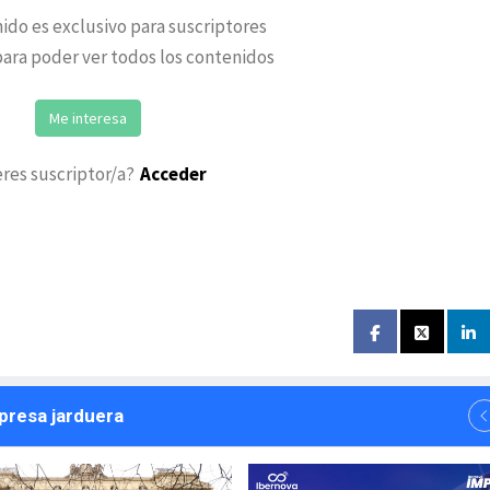
ido es exclusivo para suscriptores
ara poder ver todos los contenidos
Me interesa
eres suscriptor/a?
Acceder
npresa jarduera