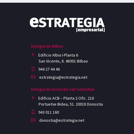
Delegación Bilbao
Edificio Albia I-Planta 6
San Vicente, 8. 48001 Bilbao
944 27 44 46
estrategia@estrategia.net
Delegación Donostia-San Sebastian
Edificio ACB – Planta 2 Ofic. 216
Portuetxe Bidea, 51. 20018 Donostia
943 011 160
donostia@estrategia.net