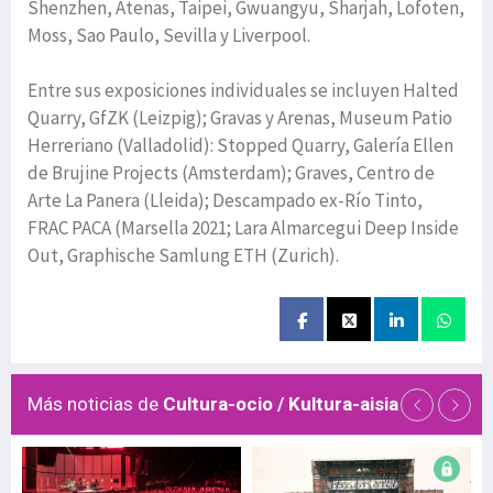
Shenzhen, Atenas, Taipei, Gwuangyu, Sharjah, Lofoten,
Moss, Sao Paulo, Sevilla y Liverpool.
Entre sus exposiciones individuales se incluyen Halted
Quarry, GfZK (Leizpig); Gravas y Arenas, Museum Patio
Herreriano (Valladolid): Stopped Quarry, Galería Ellen
de Brujine Projects (Amsterdam); Graves, Centro de
Arte La Panera (Lleida); Descampado ex-Río Tinto,
FRAC PACA (Marsella 2021; Lara Almarcegui Deep Inside
Out, Graphische Samlung ETH (Zurich).
Más noticias de
Cultura-ocio / Kultura-aisia