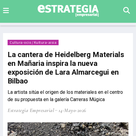
Cultura-ocio / Kultura-aisia
La cantera de Heidelberg Materials
en Mañaria inspira la nueva
exposición de Lara Almarcegui en
Bilbao
La artista sitúa el origen de los materiales en el centro
de su propuesta en la galería Carreras Múgica
Estrategia Empresarial
14-Mayo-2026