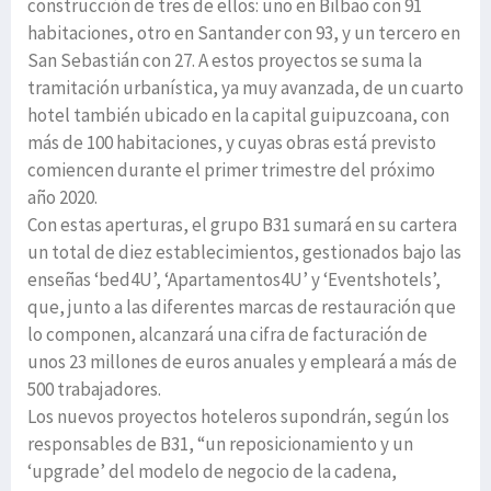
construcción de tres de ellos: uno en Bilbao con 91
habitaciones, otro en Santander con 93, y un tercero en
San Sebastián con 27. A estos proyectos se suma la
tramitación urbanística, ya muy avanzada, de un cuarto
hotel también ubicado en la capital guipuzcoana, con
más de 100 habitaciones, y cuyas obras está previsto
comiencen durante el primer trimestre del próximo
año 2020.
Con estas aperturas, el grupo B31 sumará en su cartera
un total de diez establecimientos, gestionados bajo las
enseñas ‘bed4U’, ‘Apartamentos4U’ y ‘Eventshotels’,
que, junto a las diferentes marcas de restauración que
lo componen, alcanzará una cifra de facturación de
unos 23 millones de euros anuales y empleará a más de
500 trabajadores.
Los nuevos proyectos hoteleros supondrán, según los
responsables de B31, “un reposicionamiento y un
‘upgrade’ del modelo de negocio de la cadena,