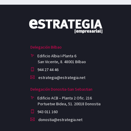
Delegación Bilbao
Edificio Albia I-Planta 6
San Vicente, 8. 48001 Bilbao
944 27 44 46
estrategia@estrategia.net
Delegación Donostia-San Sebastian
Edificio ACB – Planta 2 Ofic. 216
Portuetxe Bidea, 51. 20018 Donostia
943 011 160
donostia@estrategia.net